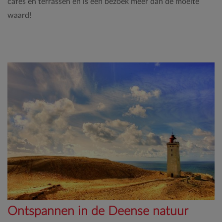
cafés en terrassen en is een bezoek meer dan de moeite
waard!
Ontspannen in de Deense natuur