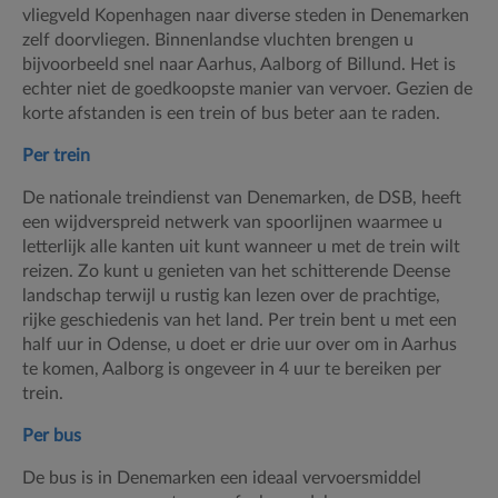
vliegveld Kopenhagen naar diverse steden in Denemarken
zelf doorvliegen. Binnenlandse vluchten brengen u
bijvoorbeeld snel naar Aarhus, Aalborg of Billund. Het is
echter niet de goedkoopste manier van vervoer. Gezien de
korte afstanden is een trein of bus beter aan te raden.
Per trein
De nationale treindienst van Denemarken, de DSB, heeft
een wijdverspreid netwerk van spoorlijnen waarmee u
letterlijk alle kanten uit kunt wanneer u met de trein wilt
reizen. Zo kunt u genieten van het schitterende Deense
landschap terwijl u rustig kan lezen over de prachtige,
rijke geschiedenis van het land. Per trein bent u met een
half uur in Odense, u doet er drie uur over om in Aarhus
te komen, Aalborg is ongeveer in 4 uur te bereiken per
trein.
Per bus
De bus is in Denemarken een ideaal vervoersmiddel