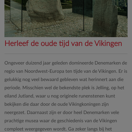
Herleef de oude tijd van de Vikingen
Ongeveer duizend jaar geleden domineerde Denemarken de
regio van Noordwest-Europa ten tijde van de Vikingen. Er is
gelukkig nog veel bewaard gebleven wat herinnert aan die
periode. Misschien wel de bekendste plek is Jelling, op het
eiland Jutland, waar u nog originele runenstenen kunt
bekijken die daar door de oude Vikingkoningen zijn
neergezet. Daarnaast zijn er door heel Denemarken vele
prachtige musea waar de geschiedenis van de Vikingen
compleet weergegeven wordt. Ga zeker langs bij het