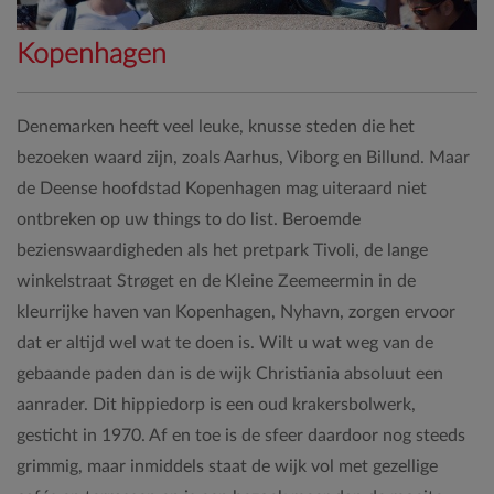
Kopenhagen
Denemarken heeft veel leuke, knusse steden die het
bezoeken waard zijn, zoals Aarhus, Viborg en Billund. Maar
de Deense hoofdstad Kopenhagen mag uiteraard niet
ontbreken op uw things to do list. Beroemde
bezienswaardigheden als het pretpark Tivoli, de lange
winkelstraat Strøget en de Kleine Zeemeermin in de
kleurrijke haven van Kopenhagen, Nyhavn, zorgen ervoor
dat er altijd wel wat te doen is. Wilt u wat weg van de
gebaande paden dan is de wijk Christiania absoluut een
aanrader. Dit hippiedorp is een oud krakersbolwerk,
gesticht in 1970. Af en toe is de sfeer daardoor nog steeds
grimmig, maar inmiddels staat de wijk vol met gezellige