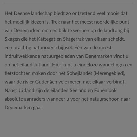
Het Deense landschap biedt zo ontzettend veel moois dat
het moeilijk kiezen is. Trek naar het meest noordelijke punt
van Denemarken om een blik te werpen op de landtong bij
Skagen die het Kattegat en Skagerrak van elkaar scheidt,
een prachtig natuurverschijnsel. Eén van de meest
indrukwekkende natuurgebieden van Denemarken vindt u
op het eiland Jutland. Hier kunt u eindeloze wandelingen en
fietstochten maken door het Søhøjlandet (Merengebied),
waar de rivier Gudenåen vele meren met elkaar verbindt.
Naast Jutland zijn de eilanden Seeland en Funen ook
absolute aanraders wanneer u voor het natuurschoon naar
Denemarken gaat.