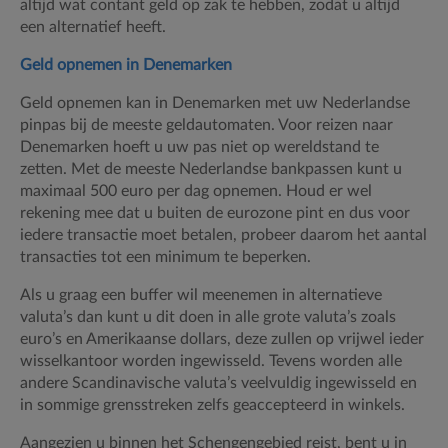
altijd wat contant geld op zak te hebben, zodat u altijd
een alternatief heeft.
Geld opnemen in Denemarken
Geld opnemen kan in Denemarken met uw Nederlandse
pinpas bij de meeste geldautomaten. Voor reizen naar
Denemarken hoeft u uw pas niet op wereldstand te
zetten. Met de meeste Nederlandse bankpassen kunt u
maximaal 500 euro per dag opnemen. Houd er wel
rekening mee dat u buiten de eurozone pint en dus voor
iedere transactie moet betalen, probeer daarom het aantal
transacties tot een minimum te beperken.
Als u graag een buffer wil meenemen in alternatieve
valuta’s dan kunt u dit doen in alle grote valuta’s zoals
euro’s en Amerikaanse dollars, deze zullen op vrijwel ieder
wisselkantoor worden ingewisseld. Tevens worden alle
andere Scandinavische valuta’s veelvuldig ingewisseld en
in sommige grensstreken zelfs geaccepteerd in winkels.
Aangezien u binnen het Schengengebied reist, bent u in