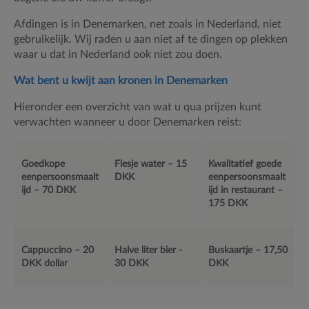
Afdingen is in Denemarken, net zoals in Nederland, niet
gebruikelijk. Wij raden u aan niet af te dingen op plekken
waar u dat in Nederland ook niet zou doen.
Wat bent u kwijt aan kronen in Denemarken
Hieronder een overzicht van wat u qua prijzen kunt
verwachten wanneer u door Denemarken reist:
Goedkope
Flesje water – 15
Kwalitatief goede
eenpersoonsmaalt
DKK
eenpersoonsmaalt
ijd – 70 DKK
ijd in restaurant –
175 DKK
Cappuccino – 20
Halve liter bier -
Buskaartje – 17,50
DKK dollar
30 DKK
DKK