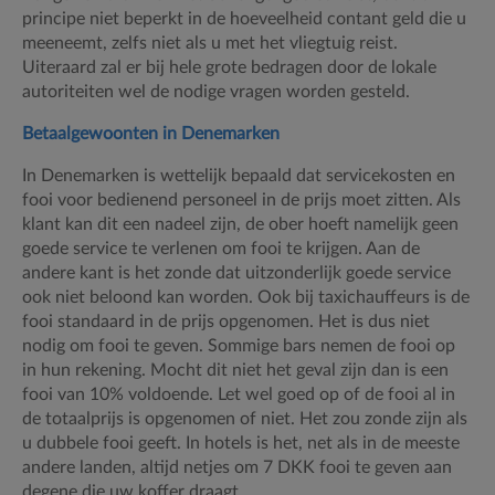
principe niet beperkt in de hoeveelheid contant geld die u
meeneemt, zelfs niet als u met het vliegtuig reist.
Uiteraard zal er bij hele grote bedragen door de lokale
autoriteiten wel de nodige vragen worden gesteld.
Betaalgewoonten in Denemarken
In Denemarken is wettelijk bepaald dat servicekosten en
fooi voor bedienend personeel in de prijs moet zitten. Als
klant kan dit een nadeel zijn, de ober hoeft namelijk geen
goede service te verlenen om fooi te krijgen. Aan de
andere kant is het zonde dat uitzonderlijk goede service
ook niet beloond kan worden. Ook bij taxichauffeurs is de
fooi standaard in de prijs opgenomen. Het is dus niet
nodig om fooi te geven. Sommige bars nemen de fooi op
in hun rekening. Mocht dit niet het geval zijn dan is een
fooi van 10% voldoende. Let wel goed op of de fooi al in
de totaalprijs is opgenomen of niet. Het zou zonde zijn als
u dubbele fooi geeft. In hotels is het, net als in de meeste
andere landen, altijd netjes om 7 DKK fooi te geven aan
degene die uw koffer draagt.