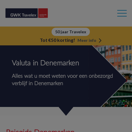
50 jaar Travelex
Tot €50 korting!
Meer info
Valuta in Denemarken
Alles wat u moet weten voor een onbezorgd
verblijf in Denemarken