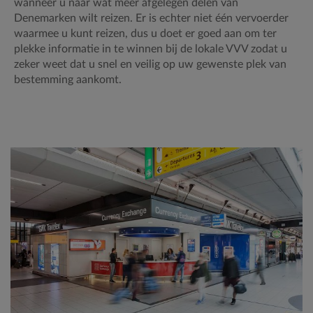
wanneer u naar wat meer afgelegen delen van
Denemarken wilt reizen. Er is echter niet één vervoerder
waarmee u kunt reizen, dus u doet er goed aan om ter
plekke informatie in te winnen bij de lokale VVV zodat u
zeker weet dat u snel en veilig op uw gewenste plek van
bestemming aankomt.