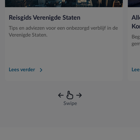
Reisgids Verenigde Staten
All
Kon
Tips en adviezen voor een onbezorgd verblijf in de
Verenigde Staten.
Beg
gem
Lees verder
Lee
Swipe