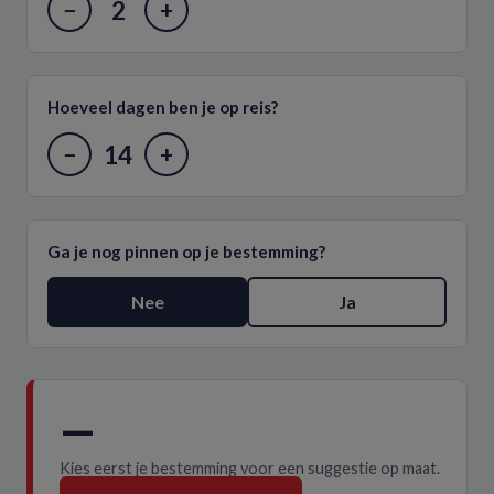
2
−
+
Hoeveel dagen ben je op reis?
14
−
+
Ga je nog pinnen op je bestemming?
Nee
Ja
—
Kies eerst je bestemming voor een suggestie op maat.