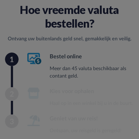
Hoe vreemde valuta
bestellen?
Ontvang uw buitenlands geld snel, gemakkelijk en veilig.
Lorem ipsum dolor sit amet
Bestel online
Meer dan 45 valuta beschikbaar als
contant geld.
Lorem ipsum dolor sit amet
Kies voor ophalen
Haal op in een winkel bij u in de buurt.
Lorem ipsum dolor sit amet
Geniet van uw reis!
Ontspan, uw reisgeld is geregeld!