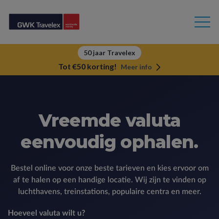
50 jaar Travelex
Tot €50 korting!
Meer info
Vreemde valuta
eenvoudig ophalen.
Bestel online voor onze beste tarieven en kies ervoor om
af te halen op een handige locatie. Wij zijn te vinden op
luchthavens, treinstations, populaire centra en meer.
Hoeveel valuta wilt u?