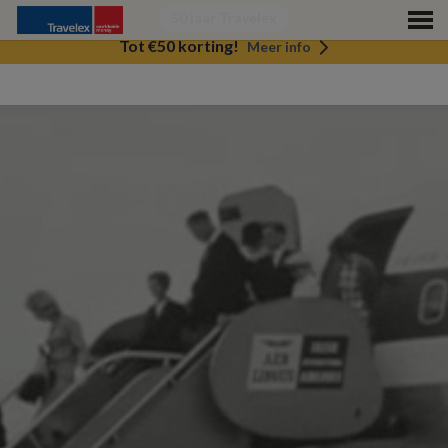
50 jaar Travelex
Tot €50 korting!
Meer info