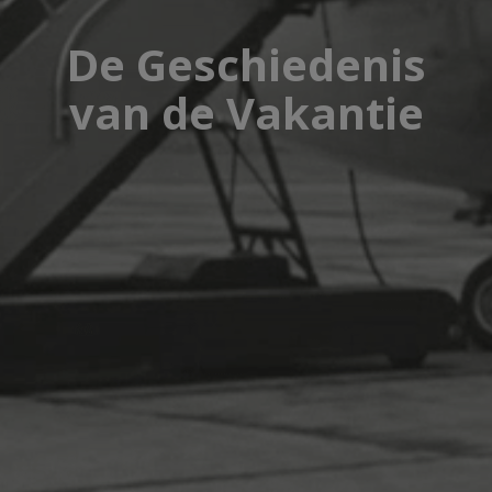
De Geschiedenis
van de Vakantie