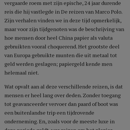
vergaarde roem met zijn epische, 24 jaar durende
reis die hij vastlegde in De reizen van Marco Polo.
Zijn verhalen vinden we in deze tijd opmerkelijk,
maar voor zijn tijdgenoten was de beschrijving van
hoe mensen door heel China papier als valuta
gebruikten vooral choquerend. Het grootste deel
van Europa gebruikte munten die uit metaal tot
geld werden geslagen; papiergeld kende men
helemaal niet.
Wat opvalt aan al deze verschillende reizen, is dat
mensen er heel lang over deden. Zonder toegang
tot geavanceerder vervoer dan paard of boot was
een buitenlandse trip een tijdrovende
onderneming. En, zoals voor de meeste luxe in
deze periode geldt, was reizen om het plezier