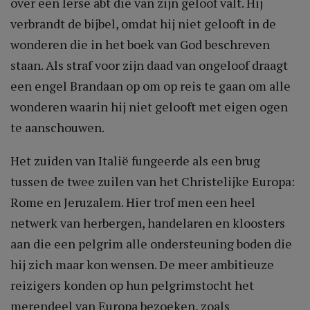
over een Ierse abt die van zijn geloof valt. Hij
verbrandt de bijbel, omdat hij niet gelooft in de
wonderen die in het boek van God beschreven
staan. Als straf voor zijn daad van ongeloof draagt
een engel Brandaan op om op reis te gaan om alle
wonderen waarin hij niet gelooft met eigen ogen
te aanschouwen.
Het zuiden van Italië fungeerde als een brug
tussen de twee zuilen van het Christelijke Europa:
Rome en Jeruzalem. Hier trof men een heel
netwerk van herbergen, handelaren en kloosters
aan die een pelgrim alle ondersteuning boden die
hij zich maar kon wensen. De meer ambitieuze
reizigers konden op hun pelgrimstocht het
merendeel van Europa bezoeken, zoals