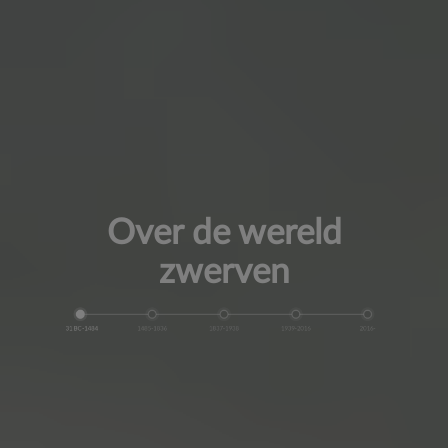
Over de wereld
zwerven