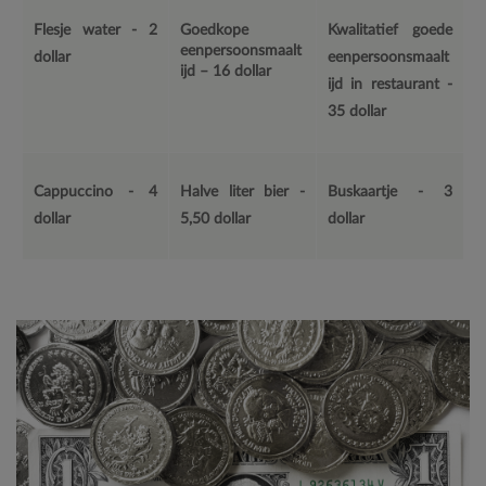
Flesje water - 2
Goedkope
Kwalitatief goede
eenpersoonsmaalt
dollar
eenpersoonsmaalt
ijd – 16 dollar
ijd in restaurant -
35 dollar
Cappuccino - 4
Halve liter bier -
Buskaartje - 3
dollar
5,50 dollar
dollar