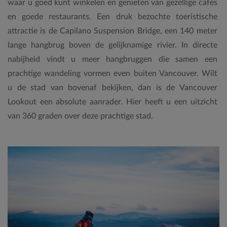
waar u goed kunt winkelen en genieten van gezellige cafés
en goede restaurants. Een druk bezochte toeristische
attractie is de Capilano Suspension Bridge, een 140 meter
lange hangbrug boven de gelijknamige rivier. In directe
nabijheid vindt u meer hangbruggen die samen een
prachtige wandeling vormen even buiten Vancouver. Wilt
u de stad van bovenaf bekijken, dan is de Vancouver
Lookout een absolute aanrader. Hier heeft u een uitzicht
van 360 graden over deze prachtige stad.