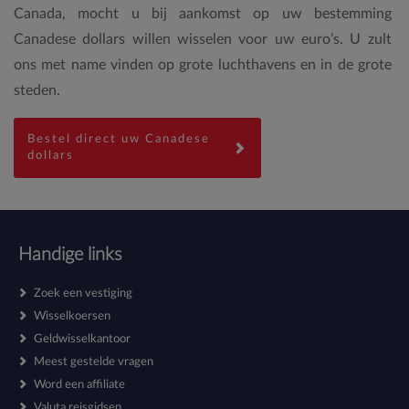
Canada, mocht u bij aankomst op uw bestemming
Canadese dollars willen wisselen voor uw euro’s. U zult
ons met name vinden op grote luchthavens en in de grote
steden.
Bestel direct uw Canadese
dollars
Handige links
Zoek een vestiging
Wisselkoersen
Geldwisselkantoor
Meest gestelde vragen
Word een affiliate
Valuta reisgidsen