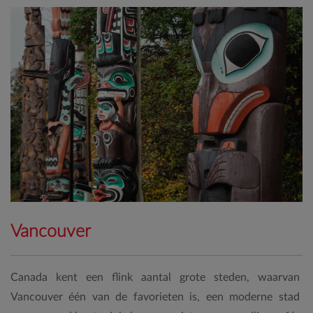
Vancouver
Canada kent een flink aantal grote steden, waarvan
Vancouver één van de favorieten is, een moderne stad