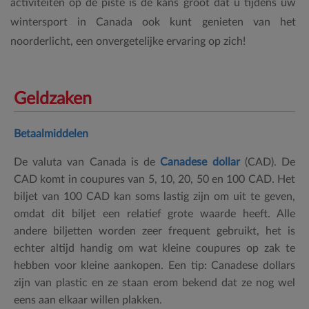
activiteiten op de piste is de kans groot dat u tijdens uw
wintersport in Canada ook kunt genieten van het
noorderlicht, een onvergetelijke ervaring op zich!
Geldzaken
Betaalmiddelen
De valuta van Canada is de
Canadese dollar
(CAD). De
CAD komt in coupures van 5, 10, 20, 50 en 100 CAD. Het
biljet van 100 CAD kan soms lastig zijn om uit te geven,
omdat dit biljet een relatief grote waarde heeft. Alle
andere biljetten worden zeer frequent gebruikt, het is
echter altijd handig om wat kleine coupures op zak te
hebben voor kleine aankopen. Een tip: Canadese dollars
zijn van plastic en ze staan erom bekend dat ze nog wel
eens aan elkaar willen plakken.