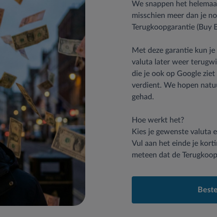
We snappen het helemaal
misschien meer dan je nod
Terugkoopgarantie (Buy B
Met deze garantie kun je 
valuta later weer terugwi
die je ook op Google zie
verdient. We hopen natuu
gehad.
Hoe werkt het?
Kies je gewenste valuta 
Vul aan het einde je kor
meteen dat de Terugkoopga
Beste