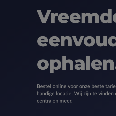
Vreemde
eenvoud
ophalen
Bestel online voor onze beste tari
handige locatie. Wij zijn te vinden
centra en meer.