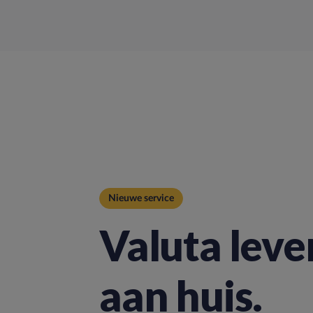
Nieuwe service
Valuta leve
aan huis.