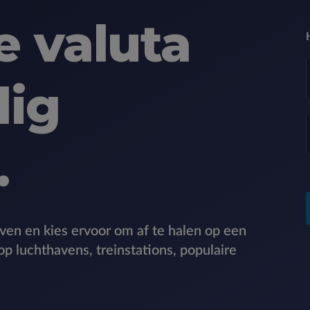
 valuta
ig
.
even en kies ervoor om af te halen op een
 op luchthavens, treinstations, populaire