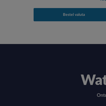
Bestel valuta
Wat
Ontd