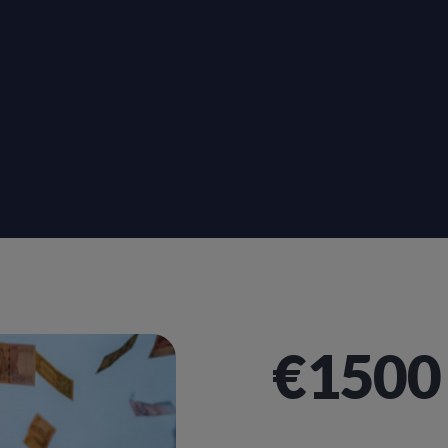
€1500 