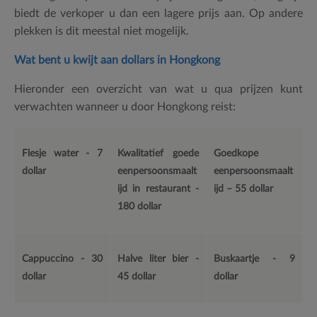
biedt de verkoper u dan een lagere prijs aan. Op andere
plekken is dit meestal niet mogelijk.
Wat bent u kwijt aan dollars in Hongkong
Hieronder een overzicht van wat u qua prijzen kunt
verwachten wanneer u door Hongkong reist:
Flesje water - 7
Kwalitatief goede
Goedkope
dollar
eenpersoonsmaalt
eenpersoonsmaalt
ijd in restaurant -
ijd – 55 dollar
180 dollar
Cappuccino - 30
Halve liter bier -
Buskaartje - 9
dollar
45 dollar
dollar