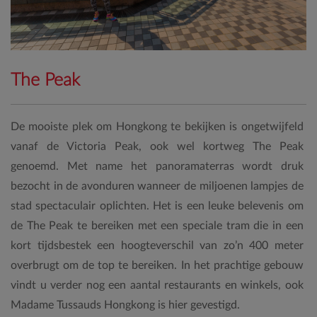
The Peak
De mooiste plek om Hongkong te bekijken is ongetwijfeld
vanaf de Victoria Peak, ook wel kortweg The Peak
genoemd. Met name het panoramaterras wordt druk
bezocht in de avonduren wanneer de miljoenen lampjes de
stad spectaculair oplichten. Het is een leuke belevenis om
de The Peak te bereiken met een speciale tram die in een
kort tijdsbestek een hoogteverschil van zo’n 400 meter
overbrugt om de top te bereiken. In het prachtige gebouw
vindt u verder nog een aantal restaurants en winkels, ook
Madame Tussauds Hongkong is hier gevestigd.