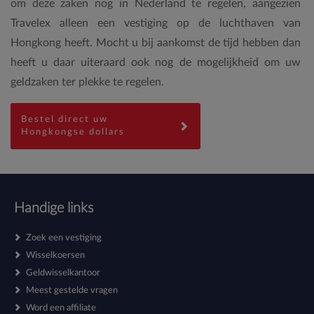
om deze zaken nog in Nederland te regelen, aangezien
Travelex alleen een vestiging op de luchthaven van
Hongkong heeft. Mocht u bij aankomst de tijd hebben dan
heeft u daar uiteraard ook nog de mogelijkheid om uw
geldzaken ter plekke te regelen.
Bestel direct uw
Hongkongse dollars
Handige links
Zoek een vestiging
Wisselkoersen
Geldwisselkantoor
Meest gestelde vragen
Word een affiliate