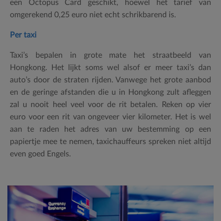
een Octopus Card geschikt, hoewel het tarief van
omgerekend 0,25 euro niet echt schrikbarend is.
Per taxi
Taxi’s bepalen in grote mate het straatbeeld van
Hongkong. Het lijkt soms wel alsof er meer taxi’s dan
auto’s door de straten rijden. Vanwege het grote aanbod
en de geringe afstanden die u in Hongkong zult afleggen
zal u nooit heel veel voor de rit betalen. Reken op vier
euro voor een rit van ongeveer vier kilometer. Het is wel
aan te raden het adres van uw bestemming op een
papiertje mee te nemen, taxichauffeurs spreken niet altijd
even goed Engels.