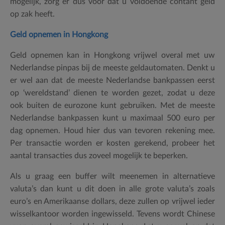
mogelijk, zorg er dus voor dat u voldoende contant geld
op zak heeft.
Geld opnemen in Hongkong
Geld opnemen kan in Hongkong vrijwel overal met uw
Nederlandse pinpas bij de meeste geldautomaten. Denkt u
er wel aan dat de meeste Nederlandse bankpassen eerst
op ‘wereldstand’ dienen te worden gezet, zodat u deze
ook buiten de eurozone kunt gebruiken. Met de meeste
Nederlandse bankpassen kunt u maximaal 500 euro per
dag opnemen. Houd hier dus van tevoren rekening mee.
Per transactie worden er kosten gerekend, probeer het
aantal transacties dus zoveel mogelijk te beperken.
Als u graag een buffer wilt meenemen in alternatieve
valuta’s dan kunt u dit doen in alle grote valuta’s zoals
euro’s en Amerikaanse dollars, deze zullen op vrijwel ieder
wisselkantoor worden ingewisseld. Tevens wordt Chinese