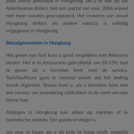
yuan overal gewisseld in Hongkong. Let u er wel op dat
Amerikaanse dollars met een jaartal van voor 2006 vrijwel
niet meer worden geaccepteerd. Het invoeren van zowel
Hongkong dollars als andere valuta’s is volledig
vrijgegeven in Hongkong.
Betaalgewoonten in Hongkong
Het geven van fooi kunt u goed vergelijken met Westerse
landen. Het is in restaurants gebruikelijk om 10-15% fooi
te geven als u tevreden bent over de service.
Taxichauffeurs gaan er meestal vanuit dat het bedrag
wordt afgerond. Tevens kunt u, als u tevreden bent met
een service, uw waardering uitdrukken in de vorm van een
kleine fooi.
Afdingen in Hongkong kan alleen op markten of in
toeristische winkels. Een goede strategie is
om weg te lopen als u de prijs te hoog vindt, mogelijk