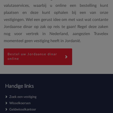
valutaservices, waarbij u online een bestelling kunt
plaatsen en deze kunt ophalen bij een van onze
vestigingen. Wel een gerust idee om met vast wat contante
Jordaanse dinar op zak op reis te gaan! Regel deze zaken
nog voor vertrek in Nederland, aangezien Travelex
momenteel geen vestiging heeft in Jordanië.
Bestel uw Jordaanse dinar
online
Handige links
Zoek een vestiging
Wisselkoersen
Geldwisselkantoor