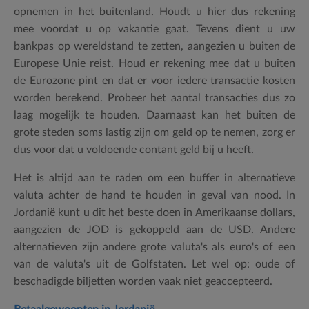
opnemen in het buitenland. Houdt u hier dus rekening
mee voordat u op vakantie gaat. Tevens dient u uw
bankpas op wereldstand te zetten, aangezien u buiten de
Europese Unie reist. Houd er rekening mee dat u buiten
de Eurozone pint en dat er voor iedere transactie kosten
worden berekend. Probeer het aantal transacties dus zo
laag mogelijk te houden. Daarnaast kan het buiten de
grote steden soms lastig zijn om geld op te nemen, zorg er
dus voor dat u voldoende contant geld bij u heeft.
Het is altijd aan te raden om een buffer in alternatieve
valuta achter de hand te houden in geval van nood. In
Jordanië kunt u dit het beste doen in Amerikaanse dollars,
aangezien de JOD is gekoppeld aan de USD. Andere
alternatieven zijn andere grote valuta's als euro's of een
van de valuta's uit de Golfstaten. Let wel op: oude of
beschadigde biljetten worden vaak niet geaccepteerd.