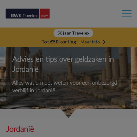
50 jaar Travelex
Tot €50 korting!
Meer info
Advies en tips over geldzaken in
Jordanië
Alles wat u moet weten voor een onbezorgd
verblijf in Jordanië
Jordanië