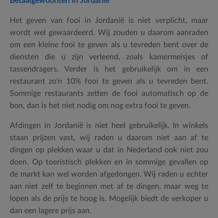
Betaalgewoonten in Jordanië
Het geven van fooi in Jordanië is niet verplicht, maar
wordt wel gewaardeerd. Wij zouden u daarom aanraden
om een kleine fooi te geven als u tevreden bent over de
diensten die u zijn verleend, zoals kamermeisjes of
tassendragers. Verder is het gebruikelijk om in een
restaurant zo'n 10% fooi te geven als u tevreden bent.
Sommige restaurants zetten de fooi automatisch op de
bon, dan is het niet nodig om nog extra fooi te geven.
Afdingen in Jordanië is niet heel gebruikelijk. In winkels
staan prijzen vast, wij raden u daarom niet aan af te
dingen op plekken waar u dat in Nederland ook niet zou
doen. Op toeristisch plekken en in sommige gevallen op
de markt kan wel worden afgedongen. Wij raden u echter
aan niet zelf te beginnen met af te dingen, maar weg te
lopen als de prijs te hoog is. Mogelijk biedt de verkoper u
dan een lagere prijs aan.