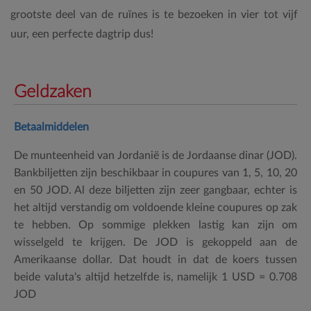
grootste deel van de ruïnes is te bezoeken in vier tot vijf
uur, een perfecte dagtrip dus!
Geldzaken
Betaalmiddelen
De munteenheid van Jordanië is de Jordaanse dinar (JOD).
Bankbiljetten zijn beschikbaar in coupures van 1, 5, 10, 20
en 50 JOD. Al deze biljetten zijn zeer gangbaar, echter is
het altijd verstandig om voldoende kleine coupures op zak
te hebben. Op sommige plekken lastig kan zijn om
wisselgeld te krijgen. De JOD is gekoppeld aan de
Amerikaanse dollar. Dat houdt in dat de koers tussen
beide valuta's altijd hetzelfde is, namelijk 1 USD = 0.708
JOD