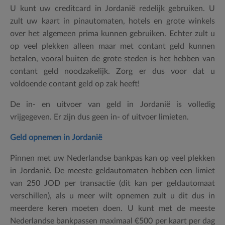
U kunt uw creditcard in Jordanië redelijk gebruiken. U
zult uw kaart in pinautomaten, hotels en grote winkels
over het algemeen prima kunnen gebruiken. Echter zult u
op veel plekken alleen maar met contant geld kunnen
betalen, vooral buiten de grote steden is het hebben van
contant geld noodzakelijk. Zorg er dus voor dat u
voldoende contant geld op zak heeft!
De in- en uitvoer van geld in Jordanië is volledig
vrijgegeven. Er zijn dus geen in- of uitvoer limieten.
Geld opnemen in Jordanië
Pinnen met uw Nederlandse bankpas kan op veel plekken
in Jordanië. De meeste geldautomaten hebben een limiet
van 250 JOD per transactie (dit kan per geldautomaat
verschillen), als u meer wilt opnemen zult u dit dus in
meerdere keren moeten doen. U kunt met de meeste
Nederlandse bankpassen maximaal €500 per kaart per dag