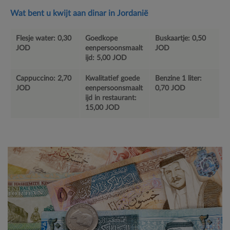
Wat bent u kwijt aan dinar in Jordanië
Flesje water: 0,30
Goedkope
Buskaartje: 0,50
JOD
eenpersoonsmaalt
JOD
ijd: 5,00 JOD
Cappuccino: 2,70
Kwalitatief goede
Benzine 1 liter:
JOD
eenpersoonsmaalt
0,70 JOD
ijd in restaurant:
15,00 JOD