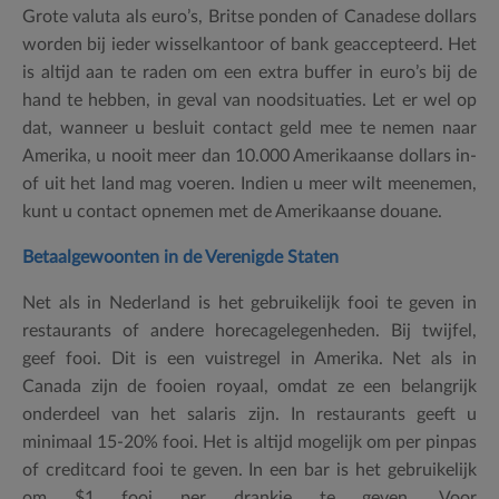
Grote valuta als euro’s, Britse ponden of Canadese dollars
worden bij ieder wisselkantoor of bank geaccepteerd. Het
is altijd aan te raden om een extra buffer in euro’s bij de
hand te hebben, in geval van noodsituaties. Let er wel op
dat, wanneer u besluit contact geld mee te nemen naar
Amerika, u nooit meer dan 10.000 Amerikaanse dollars in-
of uit het land mag voeren. Indien u meer wilt meenemen,
kunt u contact opnemen met de Amerikaanse douane.
Betaalgewoonten in de Verenigde Staten
Net als in Nederland is het gebruikelijk fooi te geven in
restaurants of andere horecagelegenheden. Bij twijfel,
geef fooi. Dit is een vuistregel in Amerika. Net als in
Canada zijn de fooien royaal, omdat ze een belangrijk
onderdeel van het salaris zijn. In restaurants geeft u
minimaal 15-20% fooi. Het is altijd mogelijk om per pinpas
of creditcard fooi te geven. In een bar is het gebruikelijk
om $1 fooi per drankje te geven. Voor