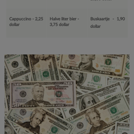
Cappuccino - 2,25
Halve liter bier -
Buskaartje - 1,90
dollar
3,75 dollar
dollar