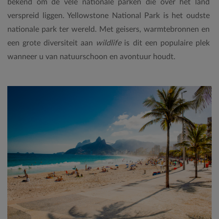
bekend om de vele nationale parken die over het land
verspreid liggen. Yellowstone National Park is het oudste
nationale park ter wereld. Met geisers, warmtebronnen en
een grote diversiteit aan
wildlife
is dit een populaire plek
wanneer u van natuurschoon en avontuur houdt.