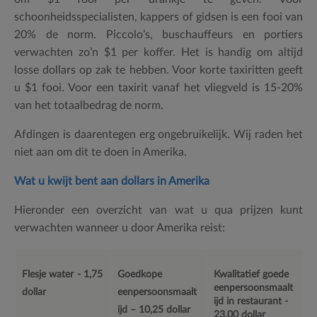
schoonheidsspecialisten, kappers of gidsen is een fooi van
20% de norm. Piccolo’s, buschauffeurs en portiers
verwachten zo’n $1 per koffer. Het is handig om altijd
losse dollars op zak te hebben. Voor korte taxiritten geeft
u $1 fooi. Voor een taxirit vanaf het vliegveld is 15-20%
van het totaalbedrag de norm.
Afdingen is daarentegen erg ongebruikelijk. Wij raden het
niet aan om dit te doen in Amerika.
Wat u kwijt bent aan dollars in Amerika
Hieronder een overzicht van wat u qua prijzen kunt
verwachten wanneer u door Amerika reist:
Flesje water - 1,75
Goedkope
Kwalitatief goede
eenpersoonsmaalt
dollar
eenpersoonsmaalt
ijd in restaurant -
ijd – 10,25 dollar
23,00 dollar