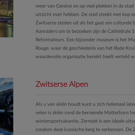
meer van Genève en op veel plekken in de stad z
uitzicht over hebben. De stad steekt met kop 
Zwitserse steden uit als het gaat om culturele
Aanraders om te bezoeken zijn de Cathédrale S
Reformateurs. Een bijzonder museum is het Mus
Rouge, waar de geschiedenis van het Rode Kruis
waardevolle organisatie bereikt heeft verteld w
Zwitserse Alpen
Als u van skiën houdt kunt u zich helemaal late
velen is skiën rond de beroemde Matterhorn h
wintersportvakantie. Zermatt is een ideale uitv
rondom deze iconische berg te verkennen. De 