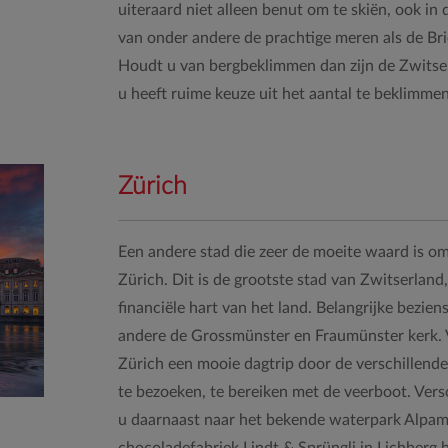
uiteraard niet alleen benut om te skiën, ook in
van onder andere de prachtige meren als de Br
Houdt u van bergbeklimmen dan zijn de Zwitser
u heeft ruime keuze uit het aantal te beklimme
Zürich
Een andere stad die zeer de moeite waard is om
Zürich. Dit is de grootste stad van Zwitserland
financiële hart van het land. Belangrijke bezie
andere de Grossmünster en Fraumünster kerk. 
Zürich een mooie dagtrip door de verschillende
te bezoeken, te bereiken met de veerboot. Ver
u daarnaast naar het bekende waterpark Alpa
chocoladefabriek Lindt & Sprüngli in Lichberg 