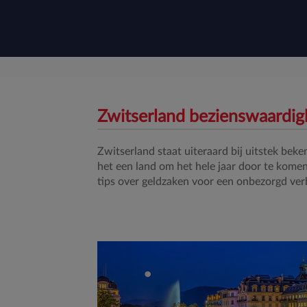
Zwitserland bezienswaardi
Zwitserland staat uiteraard bij uitstek be
het een land om het hele jaar door te komen
tips over geldzaken voor een onbezorgd verb