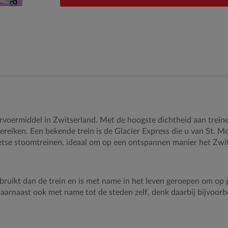
rvoermiddel in Zwitserland. Met de hoogste dichtheid aan treinen
ereiken. Een bekende trein is de Glacier Express die u van St. M
etse stoomtreinen, ideaal om op een ontspannen manier het Zwi
ruikt dan de trein en is met name in het leven geroepen om op p
daarnaast ook met name tot de steden zelf, denk daarbij bijvoorb