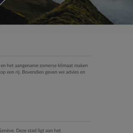
en en het aangename zomerse klimaat maken
 op een rij. Bovendien geven we advies en
enève. Deze stad ligt aan het