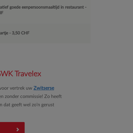
tatief goede eenpersoonsmaaltijd in restaurant -
HF
artje - 3,50 CHF
 GWK Travelex
 voor vertrek uw
Zwitserse
n zonder commissie! Zo heeft
en dat geeft wel zo'n gerust