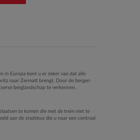
 in Europa bent u er zeker van dat alle
oritz naar Zermatt brengt. Door de bergen
tserse berglandschap te verkennen.
laatsen te komen die met de trein niet te
eeld aan de stadsbus die u naar een centraal