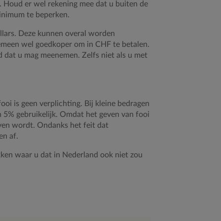
 Houd er wel rekening mee dat u buiten de
minimum te beperken.
dollars. Deze kunnen overal worden
lgemeen wel goedkoper om in CHF te betalen.
ld dat u mag meenemen. Zelfs niet als u met
ooi is geen verplichting. Bij kleine bedragen
an 5% gebruikelijk. Omdat het geven van fooi
even wordt. Ondanks het feit dat
en af.
ekken waar u dat in Nederland ook niet zou