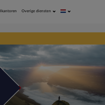
lkantoren
Overige diensten