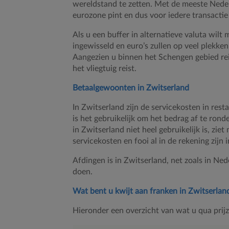
wereldstand te zetten. Met de meeste Nede
eurozone pint en dus voor iedere transacti
Als u een buffer in alternatieve valuta wil
ingewisseld en euro’s zullen op veel plekk
Aangezien u binnen het Schengen gebied reis
het vliegtuig reist.
Betaalgewoonten in Zwitserland
In Zwitserland zijn de servicekosten in rest
is het gebruikelijk om het bedrag af te rond
in Zwitserland niet heel gebruikelijk is, z
servicekosten en fooi al in de rekening zijn
Afdingen is in Zwitserland, net zoals in Ned
doen.
Wat bent u kwijt aan franken in Zwitserlan
Hieronder een overzicht van wat u qua prij