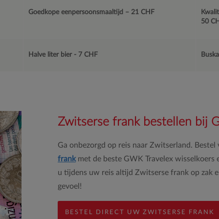
Goedkope eenpersoonsmaaltijd – 21 CHF
Kwali
50 C
Halve liter bier - 7 CHF
Buska
Zwitserse frank bestellen bij
Ga onbezorgd op reis naar Zwitserland. Bestel
frank
met de beste GWK Travelex wisselkoers e
u tijdens uw reis altijd Zwitserse frank op zak 
gevoel!
BESTEL DIRECT UW ZWITSERSE FRANK