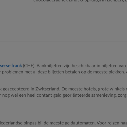
serse frank
(CHF). Bankbiljetten zijn beschikbaar in biljetten va
r problemen met al deze biljetten betalen op de meeste plekken. 
k geaccepteerd in Zwitserland. De meeste hotels, grote winkels 
r nog wel een heel contant geld georiënteerde samenleving, zorg
derlandse pinpas bij de meeste geldautomaten. Voor reizen naa