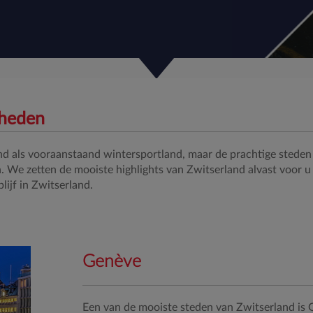
gheden
kend als vooraanstaand wintersportland, maar de prachtige sted
. We zetten de mooiste highlights van Zwitserland alvast voor u
lijf in Zwitserland.
Genève
Een van de mooiste steden van Zwitserland is G