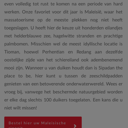
even volledig tot rust te komen na een periode van hard
werken. Onze favoriet voor dit jaar is Maleisië, waar het
massatoerisme op de meeste plekken nog niet heeft
toegeslagen. U heeft hier de keuze uit honderden eilandjes
met helderblauwe zee, hagelwitte stranden en prachtige
palmbomen. Misschien wel de meest idyllische locatie is
Tioman, hoewel Perhentian en Redang aan dezelfde
oostelijke zijde van het schiereiland ook adembenemend
mooi zijn. Wanneer u van duiken houdt dan is Sipadan the
place to be, hier kunt u tussen de zeeschildpadden
genieten van een betoverende onderwaterwereld. Wees er
vroeg bij, vanwege het beschermde natuurgebied worden
er elke dag slechts 100 duikers toegelaten. Een kans die u
niet wilt missen!
Bestel hier uw Maleisische