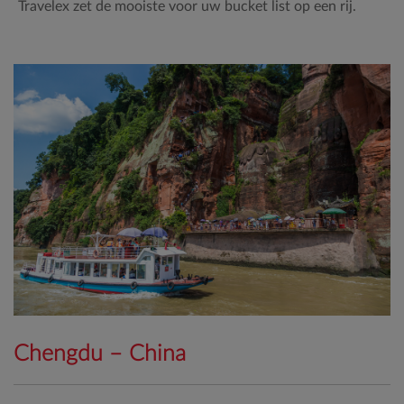
Travelex zet de mooiste voor uw bucket list op een rij.
Chengdu – China