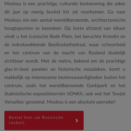
Moskou is een prachtige, culturele bestemming die zeker
dit jaar op menig bucket list zal voorkomen. Ga naar
Moskou om een aantal wereldberoemde, architectonische
hoogtepunten te bezoeken. Op korte afstand van elkaar
vindt u het iconische Rode Plein, het beruchte Kremlin en
de indrukwekkende Basiliuskathedraal, waar schoonheid
en het centrum van de macht van Rusland duidelijk
zichtbaar wordt. Met de metro, bekend om de prachtige
glas-in-lood panelen en historische mozaïeken, komt u
makkelijk op interessante bezienswaardigheden buiten het
centrum, zoals het wereldberoemde Gorkipark en het
Stalinistische expositieterrein VDNKh, ook wel het ‘Sovjet
Versailles’ genoemd. Moskou is een absolute aanrader!
Bestel hier uw Russische
roebels