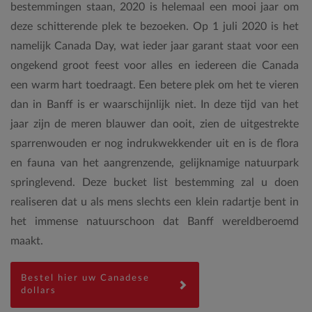
bestemmingen staan, 2020 is helemaal een mooi jaar om
deze schitterende plek te bezoeken. Op 1 juli 2020 is het
namelijk Canada Day, wat ieder jaar garant staat voor een
ongekend groot feest voor alles en iedereen die Canada
een warm hart toedraagt. Een betere plek om het te vieren
dan in Banff is er waarschijnlijk niet. In deze tijd van het
jaar zijn de meren blauwer dan ooit, zien de uitgestrekte
sparrenwouden er nog indrukwekkender uit en is de flora
en fauna van het aangrenzende, gelijknamige natuurpark
springlevend. Deze bucket list bestemming zal u doen
realiseren dat u als mens slechts een klein radartje bent in
het immense natuurschoon dat Banff wereldberoemd
maakt.
Bestel hier uw Canadese
dollars