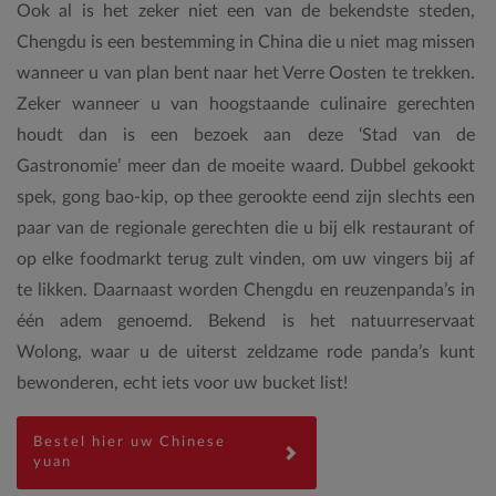
Ook al is het zeker niet een van de bekendste steden,
Chengdu is een bestemming in China die u niet mag missen
wanneer u van plan bent naar het Verre Oosten te trekken.
Zeker wanneer u van hoogstaande culinaire gerechten
houdt dan is een bezoek aan deze ‘Stad van de
Gastronomie’ meer dan de moeite waard. Dubbel gekookt
spek, gong bao-kip, op thee gerookte eend zijn slechts een
paar van de regionale gerechten die u bij elk restaurant of
op elke foodmarkt terug zult vinden, om uw vingers bij af
te likken. Daarnaast worden Chengdu en reuzenpanda’s in
één adem genoemd. Bekend is het natuurreservaat
Wolong, waar u de uiterst zeldzame rode panda’s kunt
bewonderen, echt iets voor uw bucket list!
Bestel hier uw Chinese
yuan