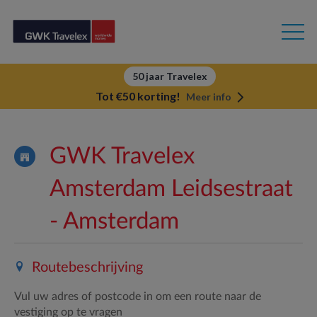
50 jaar Travelex
Tot €50 korting!
Meer info
GWK Travelex
Amsterdam Leidsestraat
- Amsterdam
Routebeschrijving
Vul uw adres of postcode in om een route naar de
vestiging op te vragen