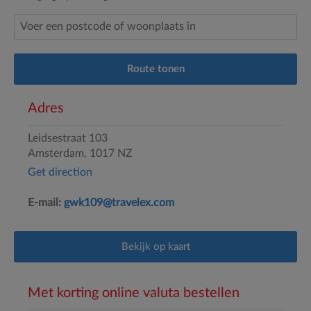
Route tonen
Adres
Leidsestraat 103
Amsterdam,
1017 NZ
Get direction
E-mail:
gwk109@travelex.com
Bekijk op kaart
Met korting online valuta bestellen