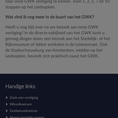
naar onze GWK vestiging te komen. Tram 1, 2, 5, 7 en 10
stoppen op het Leidseplein.
Wat vind ik nog meer in de buurt van het GWK?
Heeft u nog tijd over na uw bezoek aan onze GWK
vestiging? In de directe nabijheid van het GWK kunt u
genoeg dingen doen; een bezoek aan het Stedelijk- of het
Rijksmuseum of lekker winkelen in de Leidsestraat. Ook
de Stadsschouwburg van Amsterdam, midden op het
Leidseplein, bevindt zich praktisch naast het GWK.
Handige links
Zoek een vestiging
Wisselkoersen
Geldwisselkantoor
Meest gestelde vragen