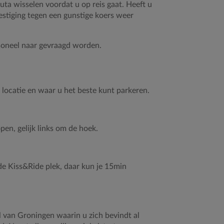
ta wisselen voordat u op reis gaat. Heeft u
stiging tegen een gunstige koers weer
rsoneel naar gevraagd worden.
locatie en waar u het beste kunt parkeren.
en, gelijk links om de hoek.
de Kiss&Ride plek, daar kun je 15min
 van Groningen waarin u zich bevindt al