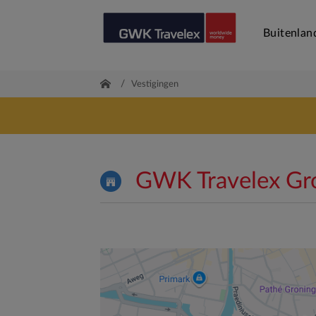
Buitenlan
/
Vestigingen
GWK Travelex Gro