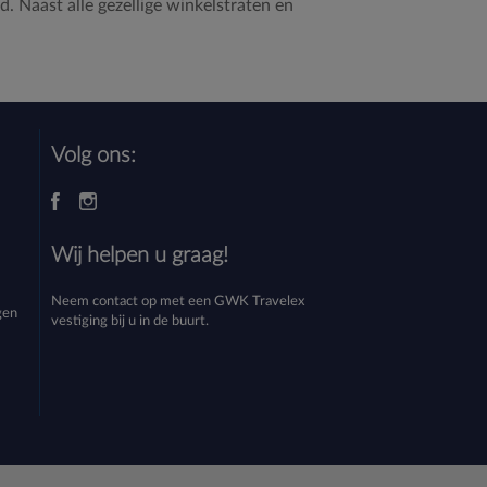
. Naast alle gezellige winkelstraten en
Volg ons:
Wij helpen u graag!
Neem contact op met een
GWK Travelex
gen
vestiging
bij u in de buurt.