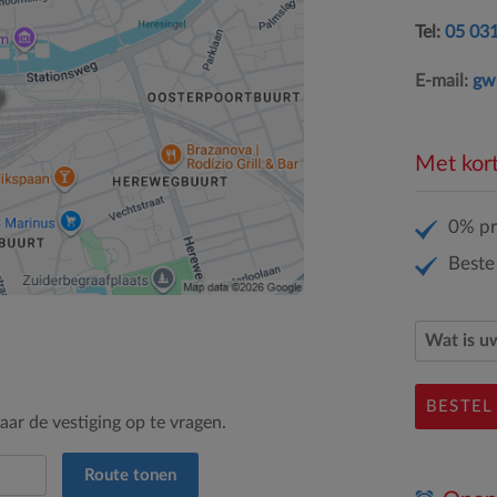
Tel:
05 03
E-mail:
gw
Met kort
0% pr
Beste
BESTEL
ar de vestiging op te vragen.
Route tonen