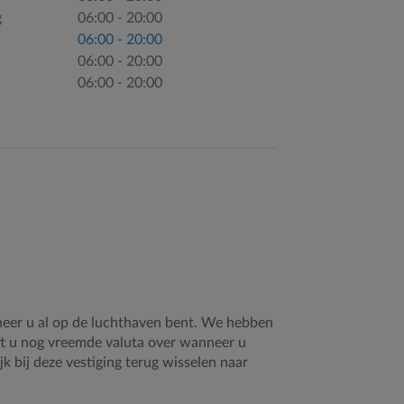
g
06:00 - 20:00
06:00 - 20:00
06:00 - 20:00
06:00 - 20:00
neer u al op de luchthaven bent. We hebben
ft u nog vreemde valuta over wanneer u
k bij deze vestiging terug wisselen naar