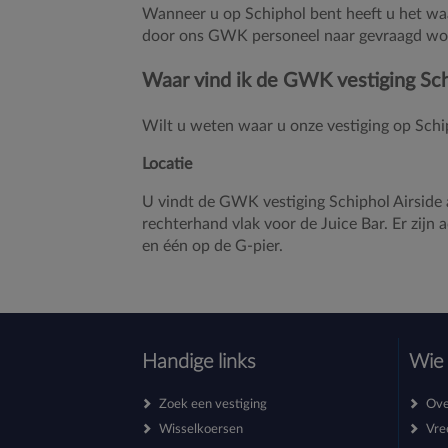
Wanneer u op Schiphol bent heeft u het waars
door ons GWK personeel naar gevraagd wo
Waar vind ik de GWK vestiging Sch
Wilt u weten waar u onze vestiging op Schip
Locatie
U vindt de GWK vestiging Schiphol Airside
rechterhand vlak voor de Juice Bar. Er zij
en één op de G-pier.
Handige links
Wie 
Zoek een vestiging
Ove
Wisselkoersen
Vre