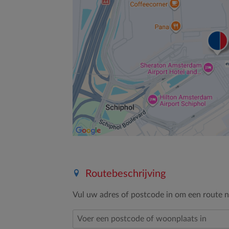
Routebeschrijving
Vul uw adres of postcode in om een route na