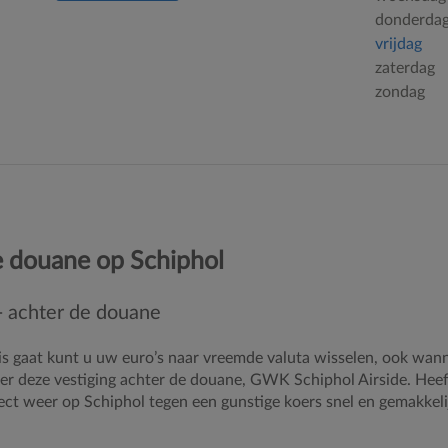
donderda
vrijdag
zaterdag
zondag
e douane op Schiphol
- achter de douane
is gaat kunt u uw euro’s naar vreemde valuta wisselen, ook wan
er deze vestiging achter de douane, GWK Schiphol Airside. Hee
ct weer op Schiphol tegen een gunstige koers snel en gemakkelij