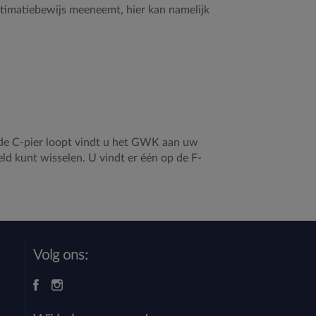
gitimatiebewijs meeneemt, hier kan namelijk
 de C-pier loopt vindt u het GWK aan uw
d kunt wisselen. U vindt er één op de F-
Volg ons: