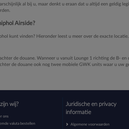
chijnlijk al bij u, maar denkt u eraan dat u altijd een geldig le
rden.
iphol Airside?
hol kunt vinden? Hieronder leest u meer over de exacte locatie.
 achter de douane. Wanneer u vanuit Lounge 1 richting de B- en
n achter de douane ook nog twee mobiele GWK units waar u uw gel
zijn wij?
Juridische en privacy
informatie
r ons
emde valuta bestellen
Algemene voorwaarden