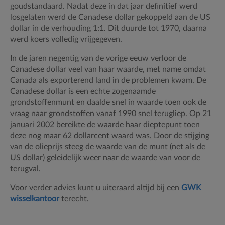
goudstandaard. Nadat deze in dat jaar definitief werd
losgelaten werd de Canadese dollar gekoppeld aan de US
dollar in de verhouding 1:1. Dit duurde tot 1970, daarna
werd koers volledig vrijgegeven.
In de jaren negentig van de vorige eeuw verloor de
Canadese dollar veel van haar waarde, met name omdat
Canada als exporterend land in de problemen kwam. De
Canadese dollar is een echte zogenaamde
grondstoffenmunt en daalde snel in waarde toen ook de
vraag naar grondstoffen vanaf 1990 snel terugliep. Op 21
januari 2002 bereikte de waarde haar dieptepunt toen
deze nog maar 62 dollarcent waard was. Door de stijging
van de olieprijs steeg de waarde van de munt (net als de
US dollar) geleidelijk weer naar de waarde van voor de
terugval.
Voor verder advies kunt u uiteraard altijd bij een
GWK
wisselkantoor
terecht.