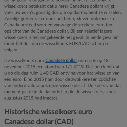
dollar goed in de gaten te houden. Immers, een hogere
wisselkoers betekent dat u meer Canadese dollars krijgt
voor uw euro’s, gunstig dus om op dat moment te wisselen.
Zakelijk gezien zal er door het bedrijfsleven ook meer in
Canada besteed worden vanwege de sterkere euro ten
opzichte van de Canadese dollar. Bij een relatief lagere
wisselkoers is het omgekeerde het geval. In beide gevallen
loont het dus om de wisselkoers EUR/CAD scherp te
volgen.
De wisselkoers euro
Canadese dollar
noteerde op 18
november 2015 een stand van 1/1,4219. Dat betekent dat
u op die dag ruim 1,40 CAD ontving voor het wisselen van
één euro. Eind 2015 nam door de zwakkere ten opzichte
van andere valuta ook deze wisselkoer af. De koers van dat
moment paste in de dalende lijn die de wisselkoers sinds
augustus 2015 had ingezet.
Historische wisselkoers euro
Canadese dollar (CAD)