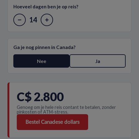
Hoeveel dagen ben je op reis?
14
−
+
Ga je nog pinnen in Canada?
Nee
Ja
C$ 2.800
Genoeg om je hele reis contant te betalen, zonder
pinkosten of ATM-stress.
Bestel Canadese dollars