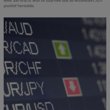
weer aan kracht won en daarmee ook de wisselkoers zich
positief herstelde.