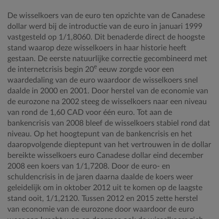
De wisselkoers van de euro ten opzichte van de Canadese
dollar werd bij de introductie van de euro in januari 1999
vastgesteld op 1/1,8060. Dit benaderde direct de hoogste
stand waarop deze wisselkoers in haar historie heeft
gestaan. De eerste natuurlijke correctie gecombineerd met
e
de internetcrisis begin 20
eeuw zorgde voor een
waardedaling van de euro waardoor de wisselkoers snel
daalde in 2000 en 2001. Door herstel van de economie van
de eurozone na 2002 steeg de wisselkoers naar een niveau
van rond de 1,60 CAD voor één euro. Tot aan de
bankencrisis van 2008 bleef de wisselkoers stabiel rond dat
niveau. Op het hoogtepunt van de bankencrisis en het
daaropvolgende dieptepunt van het vertrouwen in de dollar
bereikte wisselkoers euro Canadese dollar eind december
2008 een koers van 1/1,7208. Door de euro- en
schuldencrisis in de jaren daarna daalde de koers weer
geleidelijk om in oktober 2012 uit te komen op de laagste
stand ooit, 1/1,2120. Tussen 2012 en 2015 zette herstel
van economie van de eurozone door waardoor de euro