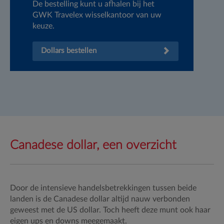
De bestelling kunt u afhalen bij het
Sc
GWK Travelex wisselkantoor van uw
Ei
keuze.
Dollars bestellen
Canadese dollar, een overzicht
Door de intensieve handelsbetrekkingen tussen beide
landen is de Canadese dollar altijd nauw verbonden
geweest met de US dollar. Toch heeft deze munt ook haar
eigen ups en downs meegemaakt.