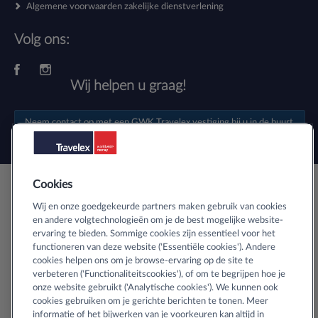
Algemene voorwaarden zakelijke dienstverlening
Volg ons:
Wij helpen u graag!
Neem contact op met een
GWK Travelex vestiging
bij u in de buurt.
Cookies
Veilig buitenlands geld bestellen
Wij en onze goedgekeurde partners maken gebruik van cookies
en andere volgtechnologieën om je de best mogelijke website-
ervaring te bieden. Sommige cookies zijn essentieel voor het
Informatie over SSL-certificaten
functioneren van deze website ('Essentiële cookies'). Andere
cookies helpen ons om je browse-ervaring op de site te
verbeteren ('Functionaliteitscookies'), of om te begrijpen hoe je
onze website gebruikt ('Analytische cookies'). We kunnen ook
cookies gebruiken om je gerichte berichten te tonen. Meer
informatie of het bijwerken van je voorkeuren kan altijd in