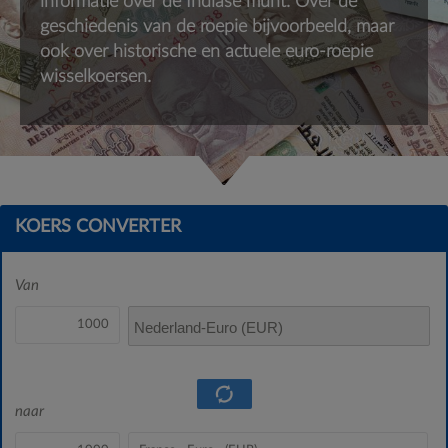
informatie over de Indiase munt. Over de
geschiedenis van de roepie bijvoorbeeld, maar
ook over historische en actuele euro-roepie
wisselkoersen.
KOERS CONVERTER
Van
Nederland-Euro (EUR)
naar