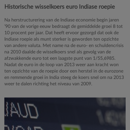
Historische wisselkoers euro Indiase roepie
Na herstructurering van de Indiase economie begin jaren
’90 van de vorige eeuw bedraagt de gemiddelde groei 8 tot
10 procent per jaar. Dat heeft ervoor gezorgd dat ook de
Indiase roepie als munt sterker is geworden ten opzichte
van andere valuta. Met name na de euro- en schuldencrisis
na 2010 daalde de wisselkoers snel als gevolg van de
afzwakkende euro tot een laagste punt van 1/55,6985.
Nadat de euro in de loop van 2013 weer aan kracht won
ten opzichte van de roepie door een herstel in de eurozone
en remmende groei in India steeg de koers snel om na 2013
weer te dalen richting het niveau van 2009.