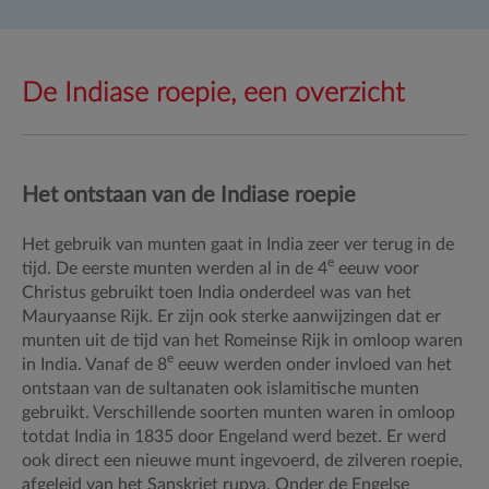
De Indiase roepie, een overzicht
Het ontstaan van de Indiase roepie
Het gebruik van munten gaat in India zeer ver terug in de
e
tijd. De eerste munten werden al in de 4
eeuw voor
Christus gebruikt toen India onderdeel was van het
Mauryaanse Rijk. Er zijn ook sterke aanwijzingen dat er
munten uit de tijd van het Romeinse Rijk in omloop waren
e
in India. Vanaf de 8
eeuw werden onder invloed van het
ontstaan van de sultanaten ook islamitische munten
gebruikt. Verschillende soorten munten waren in omloop
totdat India in 1835 door Engeland werd bezet. Er werd
ook direct een nieuwe munt ingevoerd, de zilveren roepie,
afgeleid van het Sanskriet rupya. Onder de Engelse