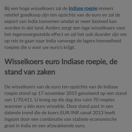
Bij een hoge wisselkoers zal de
Indiase roepie
immers
relatief goedkoop zijn ten opzichte van de euro en zal de
export van India toenemen omdat er meer besteed kan
worden in dat land. Anders zorgt een lage wisselkoers voor
het tegenovergestelde effect en zal het ook duurder zijn om
op reis te gaan naar India vanwege de lagere hoeveelheid
roepies die u voor uw euro’s krijgt.
Wisselkoers euro Indiase roepie, de
stand van zaken
De wisselkoers van de euro ten opzichte van de Indiase
roepie stond op 17 november 2015 genoteerd op een stand
van 1/70,411. U kreeg op die dag dus ruim 70 roepies
wanneer u één euro wisselde. Deze stand past in een
dalende trend die de koers EUR/INR vanaf 2013 heeft
ingezet door een combinatie van stabiele economische
groei in India en een afzwakkende euro.