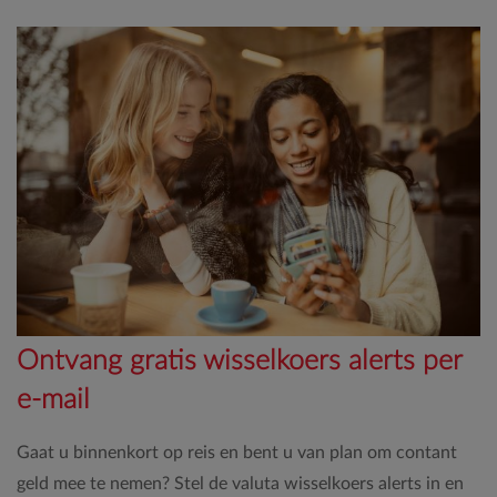
Ontvang gratis wisselkoers alerts per
e-mail
Gaat u binnenkort op reis en bent u van plan om contant
geld mee te nemen? Stel de valuta wisselkoers alerts in en