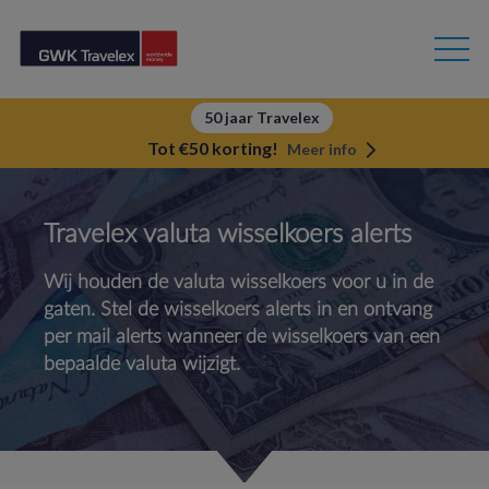
50 jaar Travelex
Tot €50 korting!
Meer info
Travelex valuta wisselkoers alerts
Wij houden de valuta wisselkoers voor u in de
gaten. Stel de wisselkoers alerts in en ontvang
per mail alerts wanneer de wisselkoers van een
bepaalde valuta wijzigt.