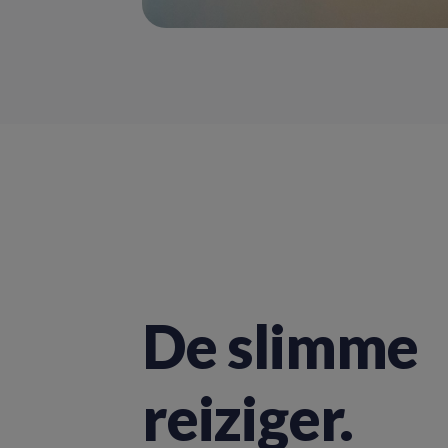
De slimme
reiziger.