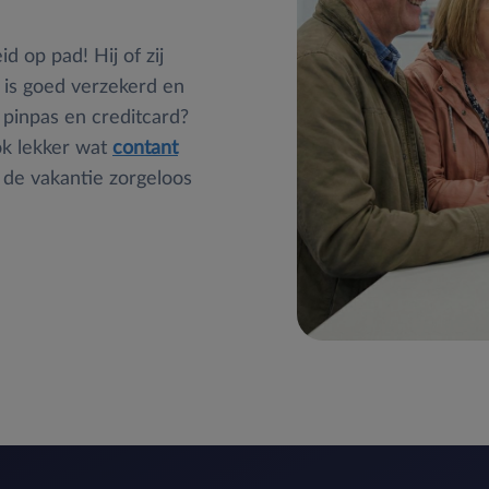
d op pad! Hij of zij
 is goed verzekerd en
 pinpas en creditcard?
ok lekker wat
contant
t de vakantie zorgeloos