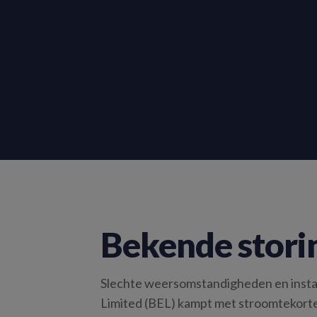
Bekende storin
Slechte weersomstandigheden en instabi
Limited (BEL) kampt met stroomtekorten,