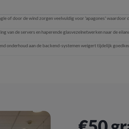
ungle of door de wind zorgen veelvuldig voor 'apagones' waardoor
ng van de servers en haperende glasvezelnetwerken naar de eilan
end onderhoud aan de backend-systemen weigert tijdelijk goedke
€50 gr