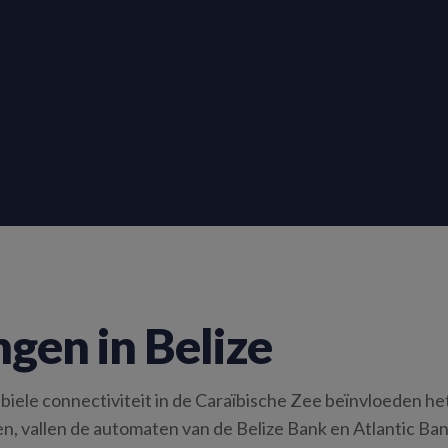
gen in Belize
ele connectiviteit in de Caraïbische Zee beïnvloeden het 
 vallen de automaten van de Belize Bank en Atlantic Bank 