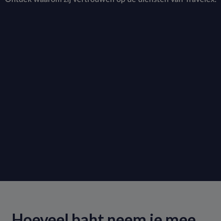
Hoeveel baht neem je mee
.