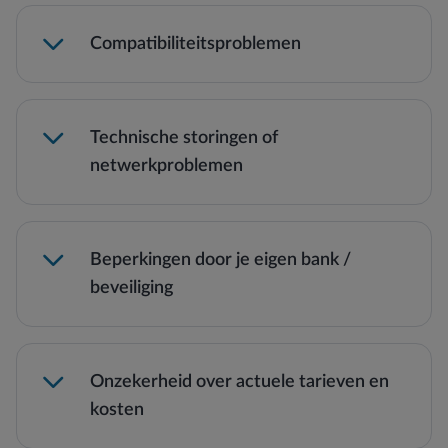
Compatibiliteitsproblemen
Technische storingen of
netwerkproblemen
Beperkingen door je eigen bank /
beveiliging
Onzekerheid over actuele tarieven en
kosten
Storingen of netwerkproblemen kunnen
voorkomen, vooral in afgelegen gebieden.