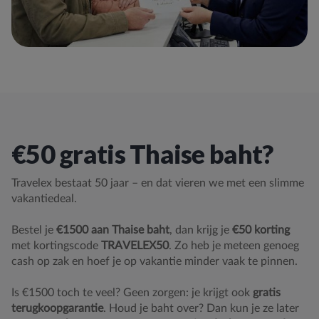
€50 gratis Thaise baht?
Travelex bestaat 50 jaar – en dat vieren we met een slimme
vakantiedeal.
Bestel je
€1500 aan Thaise baht
, dan krijg je
€50 korting
met kortingscode
TRAVELEX50
. Zo heb je meteen genoeg
cash op zak en hoef je op vakantie minder vaak te pinnen.
Is €1500 toch te veel? Geen zorgen: je krijgt ook
gratis
terugkoopgarantie
. Houd je baht over? Dan kun je ze later