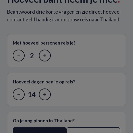
Beantwoord drie korte vragen en zie direct hoeveel
contant geld handig is voor jouw reis naar Thailand.
Met hoeveel personen reis je?
2
−
+
Hoeveel dagen ben je op reis?
14
−
+
Ga je nog pinnen in Thailand?