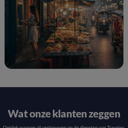
Wat onze klanten zeggen
Ontdek waarom zij vertrouwen op de diensten van Travelex.