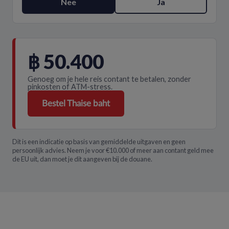
Nee
Ja
฿ 50.400
Genoeg om je hele reis contant te betalen, zonder
pinkosten of ATM-stress.
Bestel Thaise baht
Dit is een indicatie op basis van gemiddelde uitgaven en geen
persoonlijk advies. Neem je voor €10.000 of meer aan contant geld mee
de EU uit, dan moet je dit aangeven bij de douane.