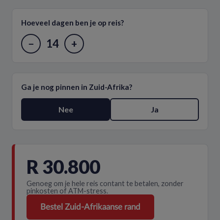
Hoeveel dagen ben je op reis?
14
−
+
Ga je nog pinnen in Zuid-Afrika?
Nee
Ja
R 30.800
Genoeg om je hele reis contant te betalen, zonder
pinkosten of ATM-stress.
Bestel Zuid-Afrikaanse rand