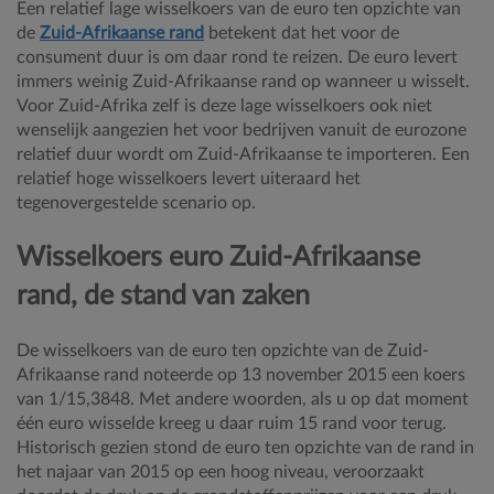
Een relatief lage wisselkoers van de euro ten opzichte van
de
Zuid-Afrikaanse rand
betekent dat het voor de
consument duur is om daar rond te reizen. De euro levert
immers weinig Zuid-Afrikaanse rand op wanneer u wisselt.
Voor Zuid-Afrika zelf is deze lage wisselkoers ook niet
wenselijk aangezien het voor bedrijven vanuit de eurozone
relatief duur wordt om Zuid-Afrikaanse te importeren. Een
relatief hoge wisselkoers levert uiteraard het
tegenovergestelde scenario op.
Wisselkoers euro Zuid-Afrikaanse
rand, de stand van zaken
De wisselkoers van de euro ten opzichte van de Zuid-
Afrikaanse rand noteerde op 13 november 2015 een koers
van 1/15,3848. Met andere woorden, als u op dat moment
één euro wisselde kreeg u daar ruim 15 rand voor terug.
Historisch gezien stond de euro ten opzichte van de rand in
het najaar van 2015 op een hoog niveau, veroorzaakt