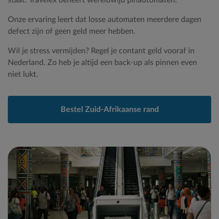
staat. Travelex beheert wereldwijd pinautomaten.
Onze ervaring leert dat losse automaten meerdere dagen
defect zijn of geen geld meer hebben.
Wil je stress vermijden? Regel je contant geld vooraf in
Nederland. Zo heb je altijd een back-up als pinnen even
niet lukt.
Bestel Zuid-Afrikaanse rand