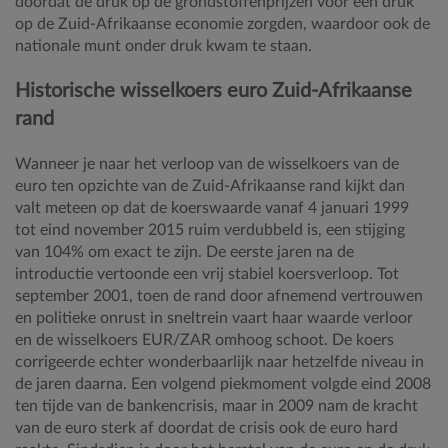
doordat de druk op de grondstoffenprijzen voor een druk
op de Zuid-Afrikaanse economie zorgden, waardoor ook de
nationale munt onder druk kwam te staan.
Historische wisselkoers euro Zuid-Afrikaanse
rand
Wanneer je naar het verloop van de wisselkoers van de
euro ten opzichte van de Zuid-Afrikaanse rand kijkt dan
valt meteen op dat de koerswaarde vanaf 4 januari 1999
tot eind november 2015 ruim verdubbeld is, een stijging
van 104% om exact te zijn. De eerste jaren na de
introductie vertoonde een vrij stabiel koersverloop. Tot
september 2001, toen de rand door afnemend vertrouwen
en politieke onrust in sneltrein vaart haar waarde verloor
en de wisselkoers EUR/ZAR omhoog schoot. De koers
corrigeerde echter wonderbaarlijk naar hetzelfde niveau in
de jaren daarna. Een volgend piekmoment volgde eind 2008
ten tijde van de bankencrisis, maar in 2009 nam de kracht
van de euro sterk af doordat de crisis ook de euro hard