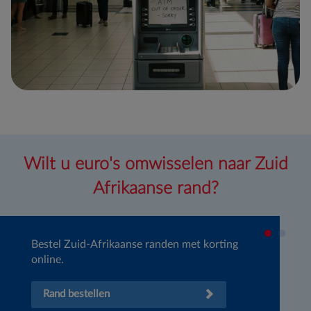
Wilt u euro's omwisselen naar Zuid
Afrikaanse rand?
Bestel Zuid-Afrikaanse randen met korting
online.
Rand bestellen