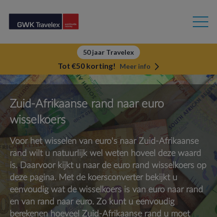
50 jaar Travelex
Tot €50 korting!
Meer info
Zuid-Afrikaanse rand naar euro
wisselkoers
Voor het wisselen van euro's naar Zuid-Afrikaanse
rand wilt u natuurlijk wel weten hoveel deze waard
is. Daarvoor kijkt u naar de euro rand wisselkoers op
deze pagina. Met de koersconverter bekijkt u
eenvoudig wat de wisselkoers is van euro naar rand
en van rand naar euro. Zo kunt u eenvoudig
berekenen hoeveel Zuid-Afrikaanse rand u moet