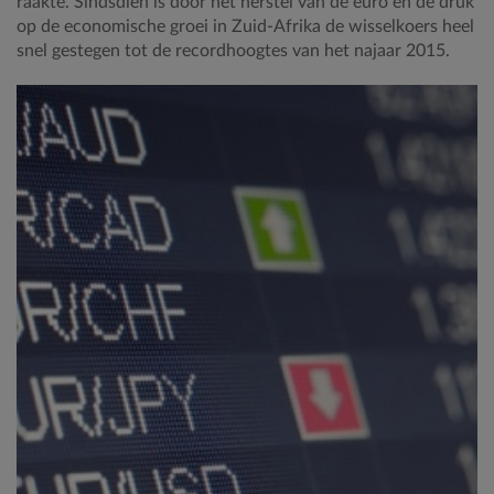
raakte. Sindsdien is door het herstel van de euro en de druk
op de economische groei in Zuid-Afrika de wisselkoers heel
snel gestegen tot de recordhoogtes van het najaar 2015.