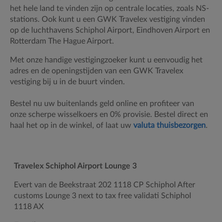
het hele land te vinden zijn op centrale locaties, zoals NS-
stations
. Ook kunt u een GWK Travelex vestiging vinden
op de luchthavens
Schiphol Airport, Eindhoven Airport en
Rotterdam The Hague Airport.
Met onze handige vestigingzoeker kunt u eenvoudig het
adres en de openingstijden van een
GWK Travelex
vestiging b
ij u in de buurt vinden.
Bestel nu uw buitenlands geld online en profiteer van
onze scherpe wisselkoers en 0% provisie. Bestel direct en
haal het op in de winkel, of laat uw
valuta thuisbezorgen
.
Travelex Schiphol Airport Lounge 3
Evert van de Beekstraat 202
1118 CP Schiphol After
customs
Lounge 3 next to tax free validati Schiphol
1118 AX