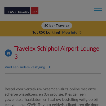
50 jaar Travelex
Tot €50 korting!
Meer info
Travelex Schiphol Airport Lounge
3
Vind een andere vestiging
Bestel voor vertrek uw vreemde valuta online met onze
scherpe wisselkoers en 0% provisie.
Kies zelf een
gewenste afhaaldatum en haal uw bestelling veilig op bij
een van onze GWK Travelex geldwisselkantoren die door