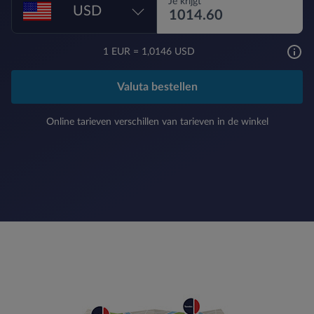
Je krijgt
USD
1
EUR
=
1,0146 USD
Valuta bestellen
Online tarieven verschillen van tarieven in de winkel