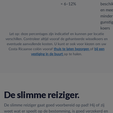
≈ 6–12%
beschi
en mee
minder
gunsti
koers
Let op: deze percentages zijn indicatief en kunnen per locatie
verschillen. Controleer altijd vooraf de gehanteerde wisselkoers en
eventuele aanvullende kosten. U kunt er ook voor kiezen om uw
Costa Ricaanse colón vooraf
thuis te laten bezorgen
of
bij een
vestiging in de buurt
op te halen.
De slimme reiziger.
De slimme reiziger gaat goed voorbereid op pad! Hij of zij
weet wat er speelt op de bestemming, is goed verzekerd en