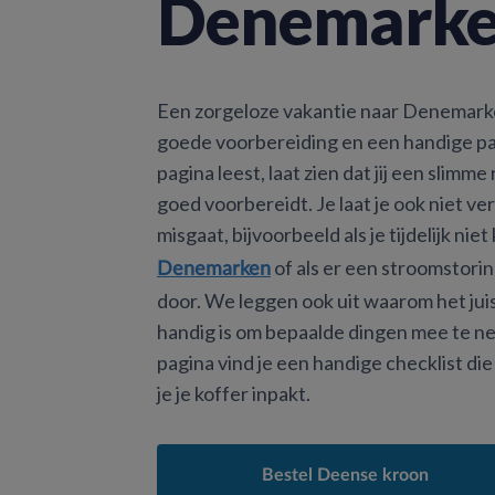
Denemark
Een zorgeloze vakantie naar Denemark
goede voorbereiding en een handige pakl
pagina leest, laat zien dat jij een slimme
goed voorbereidt. Je laat je ook niet ver
misgaat, bijvoorbeeld als je tijdelijk nie
of als er een stroomstoring 
Denemarken
door. We leggen ook uit waarom het ju
handig is om bepaalde dingen mee te 
pagina vind je een handige checklist die
je je koffer inpakt.
Bestel Deense kroon