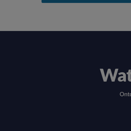
Wat
Ontd