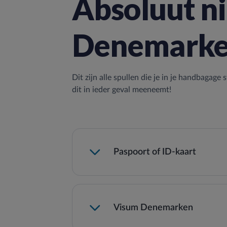
Absoluut ni
Denemark
Dit zijn alle spullen die je in je handbagage 
dit in ieder geval meeneemt!
Paspoort of ID-kaart
Visum Denemarken