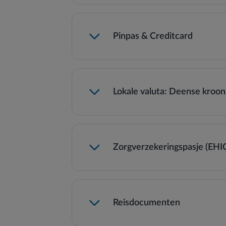
Pinpas & Creditcard
Lokale valuta: Deense kroo
Zorgverzekeringspasje (EHI
Reisdocumenten