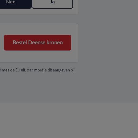
Nee
Ja
Bestel Deense kronen
 mee de EU uit, dan moet je dit aangeven bij