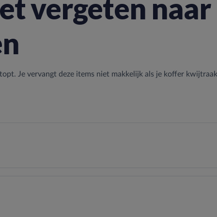
et vergeten naar
en
stopt. Je vervangt deze items niet makkelijk als je koffer kwijtraakt