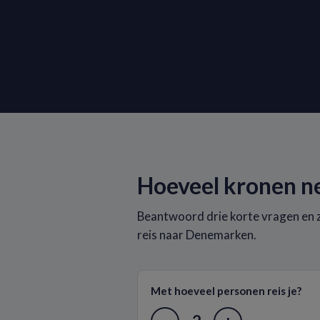
Hoeveel kronen n
Beantwoord drie korte vragen en z
reis naar Denemarken.
Met hoeveel personen reis je?