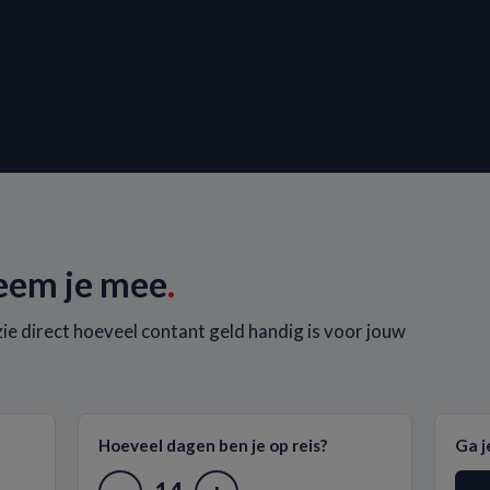
eem je mee
.
ie direct hoeveel contant geld handig is voor jouw
Hoeveel dagen ben je op reis?
Ga j