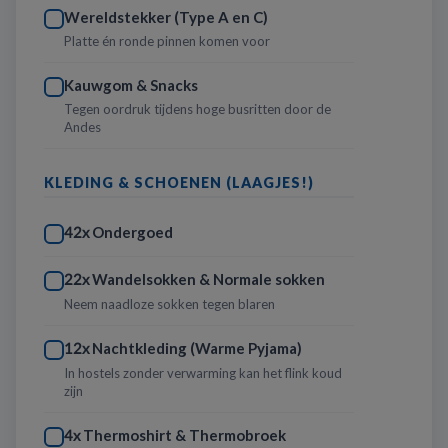
Wereldstekker (Type A en C)
Platte én ronde pinnen komen voor
Kauwgom & Snacks
Tegen oordruk tijdens hoge busritten door de
Andes
KLEDING & SCHOENEN (LAAGJES!)
Ondergoed
42x
Wandelsokken & Normale sokken
22x
Neem naadloze sokken tegen blaren
Nachtkleding (Warme Pyjama)
12x
In hostels zonder verwarming kan het flink koud
zijn
Thermoshirt & Thermobroek
4x