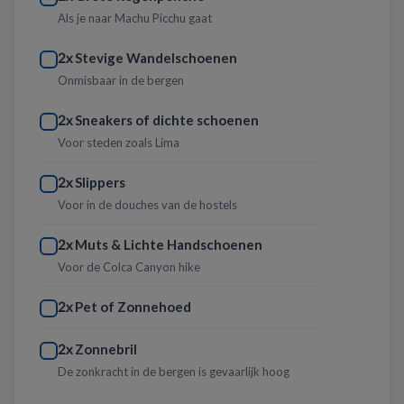
Als je naar Machu Picchu gaat
Stevige Wandelschoenen
2x
Onmisbaar in de bergen
Sneakers of dichte schoenen
2x
Voor steden zoals Lima
Slippers
2x
Voor in de douches van de hostels
Muts & Lichte Handschoenen
2x
Voor de Colca Canyon hike
Pet of Zonnehoed
2x
Zonnebril
2x
De zonkracht in de bergen is gevaarlijk hoog