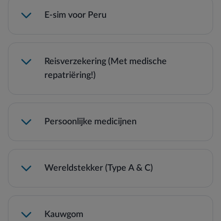
E-sim voor Peru
Maps.me
Reisverzekering (Met medische
repatriëring!)
Kijk hier voor je e-sim
Persoonlijke medicijnen
Wereldstekker (Type A & C)
Kauwgom