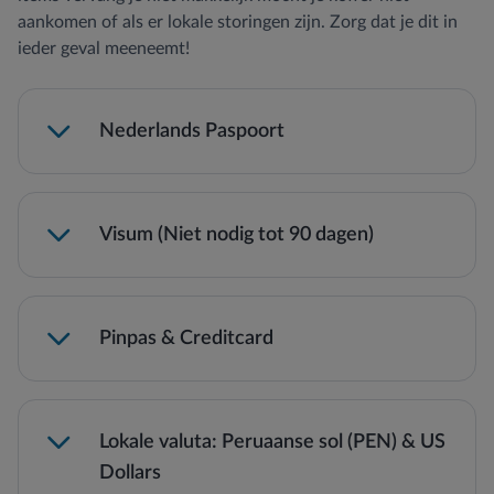
aankomen of als er lokale storingen zijn. Zorg dat je dit in
ieder geval meeneemt!
Nederlands Paspoort
Visum (Niet nodig tot 90 dagen)
Pinpas & Creditcard
Lokale valuta: Peruaanse sol (PEN) & US
Dollars