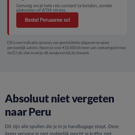
Genoeg om je hele reis contant te betalen, zonder
pinkosten of ATM-stress.
Bestel Peruaanse sol
Dit is een indicatie op basis van gemiddelde uitgaven en geen
persoonlijk advies. Neem je voor €10.000 of meer aan contant geld mee
de EU uit, dan moet je dit aangeven bij de douane.
Absoluut niet vergeten
naar Peru
Dit zijn alle spullen die je in je handbagage stopt. Deze
items vervang je niet makkelijk mocht je koffer niet