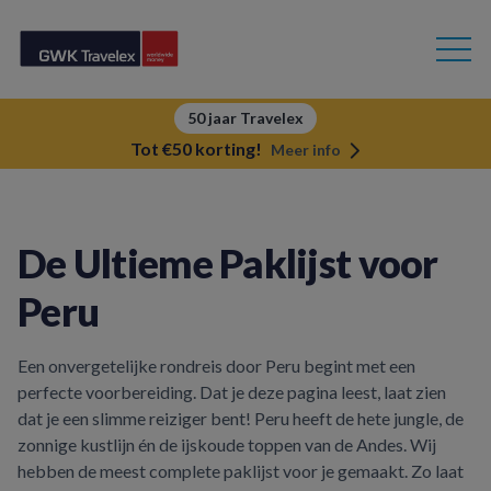
50 jaar Travelex
Tot €50 korting!
Meer info
De Ultieme Paklijst voor
Peru
Een onvergetelijke rondreis door Peru begint met een
perfecte voorbereiding. Dat je deze pagina leest, laat zien
dat je een slimme reiziger bent! Peru heeft de hete jungle, de
zonnige kustlijn én de ijskoude toppen van de Andes. Wij
hebben de meest complete paklijst voor je gemaakt. Zo laat