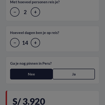
Met hoeveel personen reis je?
2
−
+
Hoeveel dagen ben je op reis?
14
−
+
Ga je nog pinnen in Peru?
Nee
Ja
S/ 3.920