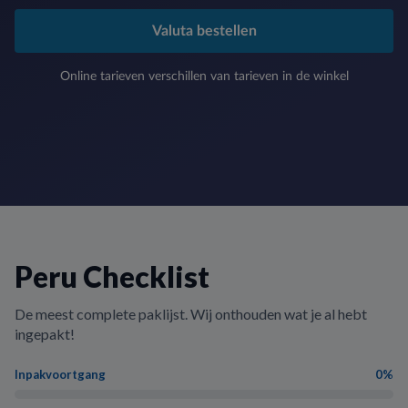
Valuta bestellen
Online tarieven verschillen van tarieven in de winkel
Peru Checklist
De meest complete paklijst. Wij onthouden wat je al hebt
ingepakt!
Inpakvoortgang
0%