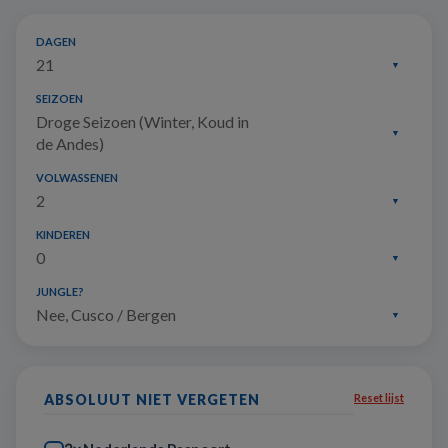
DAGEN
21
SEIZOEN
Droge Seizoen (Winter, Koud in
de Andes)
VOLWASSENEN
2
KINDEREN
0
JUNGLE?
Nee, Cusco / Bergen
ABSOLUUT NIET VERGETEN
Reset lijst