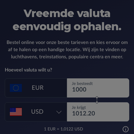
Vreemde valuta
eenvoudig ophalen.
Bestel online voor onze beste tarieven en kies ervoor om
af te halen op een handige locatie. Wij zijn te vinden op
luchthavens, treinstations, populaire centra en meer.
Hoeveel valuta wilt u?
Je besteedt
EUR
Je krijgt
USD
1
EUR
=
1,0122 USD