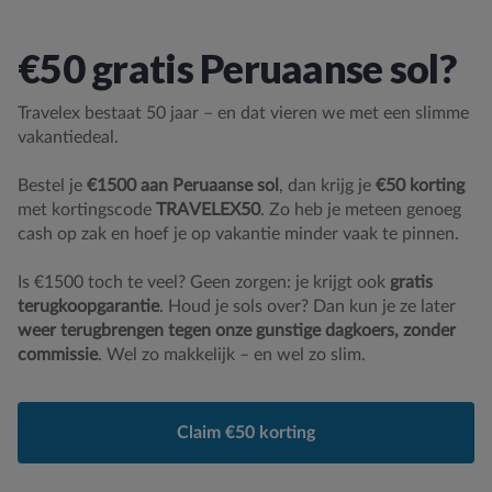
€50 gratis Peruaanse sol?
Travelex bestaat 50 jaar – en dat vieren we met een slimme
vakantiedeal.
Bestel je
€1500 aan Peruaanse sol
, dan krijg je
€50 korting
met kortingscode
TRAVELEX50
. Zo heb je meteen genoeg
cash op zak en hoef je op vakantie minder vaak te pinnen.
Is €1500 toch te veel? Geen zorgen: je krijgt ook
gratis
terugkoopgarantie
. Houd je sols over? Dan kun je ze later
weer terugbrengen tegen onze gunstige dagkoers, zonder
commissie
. Wel zo makkelijk – en wel zo slim.
Claim €50 korting