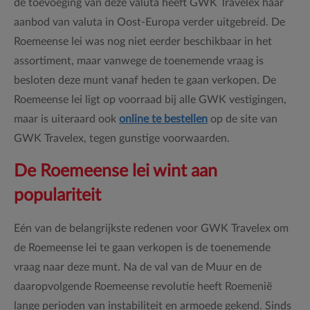
de toevoeging van deze valuta heeft GWK Travelex haar
aanbod van valuta in Oost-Europa verder uitgebreid. De
Roemeense lei was nog niet eerder beschikbaar in het
assortiment, maar vanwege de toenemende vraag is
besloten deze munt vanaf heden te gaan verkopen. De
Roemeense lei ligt op voorraad bij alle GWK vestigingen,
maar is uiteraard ook
online te bestellen
op de site van
GWK Travelex, tegen gunstige voorwaarden.
De Roemeense lei wint aan
populariteit
Eén van de belangrijkste redenen voor GWK Travelex om
de Roemeense lei te gaan verkopen is de toenemende
vraag naar deze munt. Na de val van de Muur en de
daaropvolgende Roemeense revolutie heeft Roemenië
lange perioden van instabiliteit en armoede gekend. Sinds