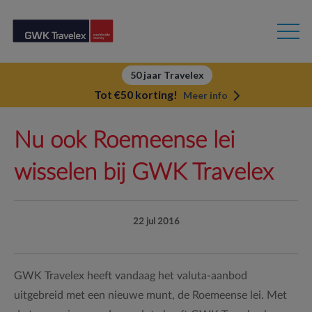
50 jaar Travelex
Tot €50 korting!
Meer info
Nu ook Roemeense lei
wisselen bij GWK Travelex
22 jul 2016
GWK Travelex heeft vandaag het valuta-aanbod
uitgebreid met een nieuwe munt, de Roemeense lei. Met