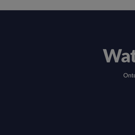
Wat
Ontd