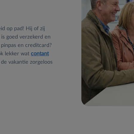
d op pad! Hij of zij
 is goed verzekerd en
 pinpas en creditcard?
ok lekker wat
contant
t de vakantie zorgeloos