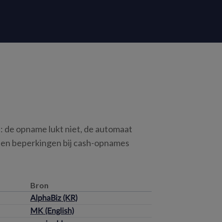
: de opname lukt niet, de automaat
en en beperkingen bij cash-opnames
Bron
AlphaBiz (KR)
MK (English)