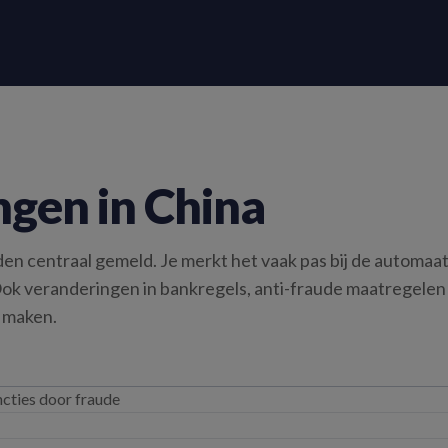
ngen in China
en centraal gemeld. Je merkt het vaak pas bij de automaat
h. Ook veranderingen in bankregels, anti-fraude maatregel
 maken.
cties door fraude