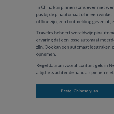
In China kan pinnen soms even niet wer
pas bij de pinautomaat of in een winkel
offline zijn, een foutmelding geven of j
Travelex beheert wereldwijd pinautoma
ervaring dat een losse automaat meerd
zijn. Ook kan een automaat leeg raken, pre
opnemen.
Regel daarom vooraf contant geld in Ne
altijd iets achter de hand als pinnen niet
Bestel Chinese yuan