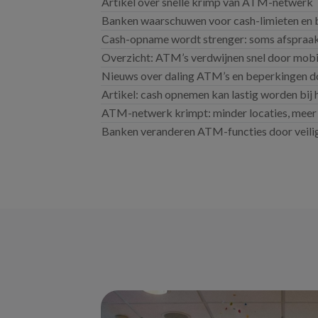
Artikel over snelle krimp van ATM-netwerk
Banken waarschuwen voor cash-limieten en 
Cash-opname wordt strenger: soms afspraa
Overzicht: ATM’s verdwijnen snel door mobi
Nieuws over daling ATM’s en beperkingen d
Artikel: cash opnemen kan lastig worden bij
ATM-netwerk krimpt: minder locaties, meer
Banken veranderen ATM-functies door veili