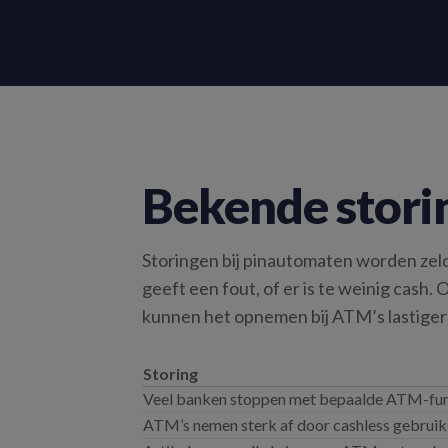
Bekende stori
Storingen bij pinautomaten worden zeld
geeft een fout, of er is te weinig cas
kunnen het opnemen bij ATM’s lastiger
Storing
Veel banken stoppen met bepaalde ATM-fun
ATM’s nemen sterk af door cashless gebruik