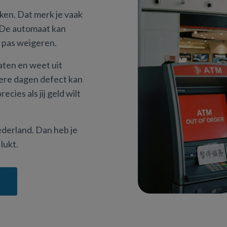
ken. Dat merk je vaak
. De automaat kan
e pas weigeren.
ten en weet uit
ere dagen defect kan
cies als jij geld wilt
derland. Dan heb je
 lukt.