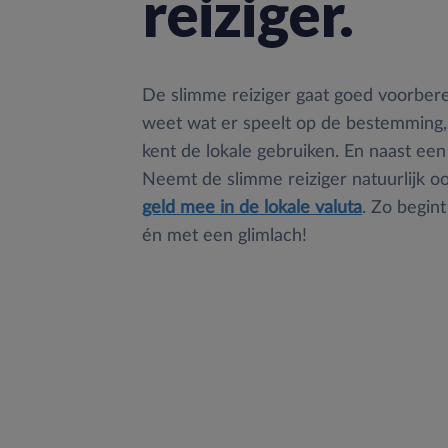
reiziger.
De slimme reiziger gaat goed voorberei
weet wat er speelt op de bestemming,
kent de lokale gebruiken. En naast een
Neemt de slimme reiziger natuurlijk o
geld mee in de lokale valuta
. Zo begin
én met een glimlach!