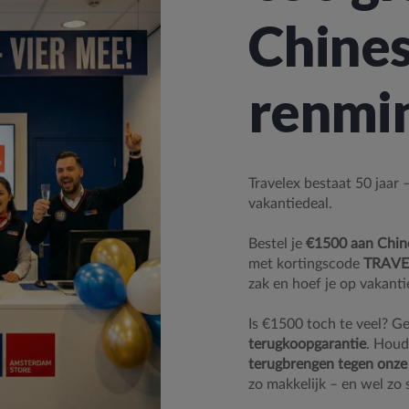
Chine
renmi
Travelex bestaat 50 jaar
vakantiedeal.
Bestel je
€1500 aan Chin
met kortingscode
TRAVE
zak en hoef je op vakanti
Is €1500 toch te veel? Ge
terugkoopgarantie
. Houd
terugbrengen tegen onze
zo makkelijk – en wel zo 