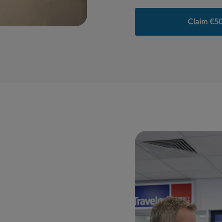
Claim €50