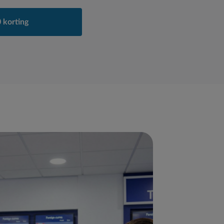
 korting