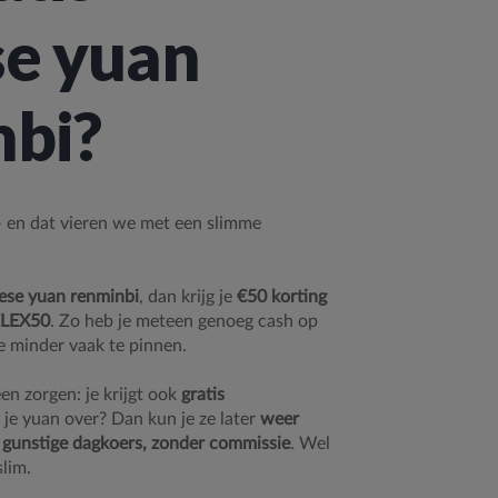
se yuan
nbi?
 – en dat vieren we met een slimme
ese yuan renminbi
, dan krijg je
€50 korting
LEX50
. Zo heb je meteen genoeg cash op
e minder vaak te pinnen.
en zorgen: je krijgt ook
gratis
 je yuan over? Dan kun je ze later
weer
 gunstige dagkoers, zonder commissie
. Wel
slim.