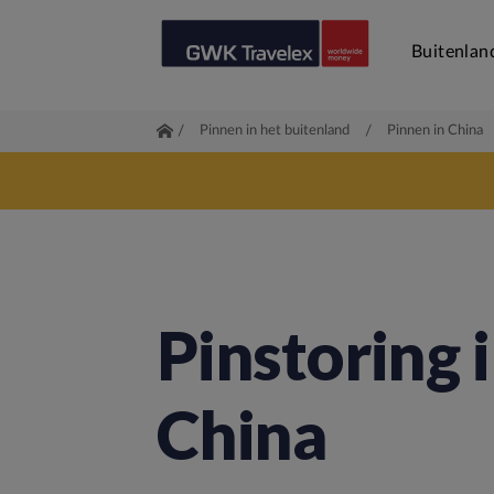
Buitenlan
/
Pinnen in het buitenland
/
Pinnen in China
Pinstoring 
China