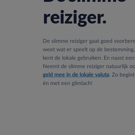
reiziger.
De slimme reiziger gaat goed voorberei
weet wat er speelt op de bestemming,
kent de lokale gebruiken. En naast een
Neemt de slimme reiziger natuurlijk o
geld mee in de lokale valuta
. Zo begin
én met een glimlach!