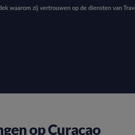
ek waarom zij vertrouwen op de diensten van Trav
ngen op Curaçao