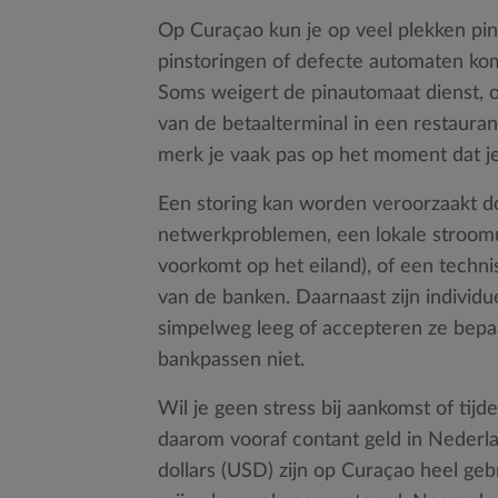
Op Curaçao kun je op veel plekken pi
pinstoringen of defecte automaten ko
Soms weigert de pinautomaat dienst, o
van de betaalterminal in een restauran
merk je vaak pas op het moment dat je
Een storing kan worden veroorzaakt d
netwerkproblemen, een lokale stroomu
voorkomt op het eiland), of een techni
van de banken. Daarnaast zijn individ
simpelweg leeg of accepteren ze bep
bankpassen niet.
Wil je geen stress bij aankomst of tijd
daarom vooraf contant geld in Nederl
dollars (USD) zijn op Curaçao heel geb