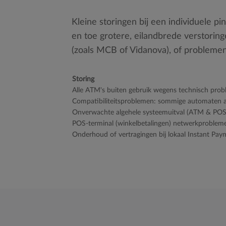
Kleine storingen bij een individuele pi
en toe grotere, eilandbrede verstoring
(zoals MCB of Vidanova), of probleme
Storing
Alle ATM's buiten gebruik wegens technisch pro
Compatibiliteitsproblemen: sommige automaten a
Onverwachte algehele systeemuitval (ATM & POS-
POS-terminal (winkelbetalingen) netwerkprobleme
Onderhoud of vertragingen bij lokaal Instant Paym