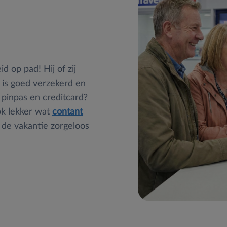
d op pad! Hij of zij
 is goed verzekerd en
 pinpas en creditcard?
ok lekker wat
contant
t de vakantie zorgeloos