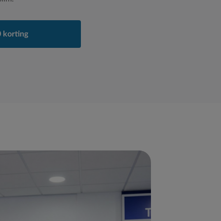
 korting