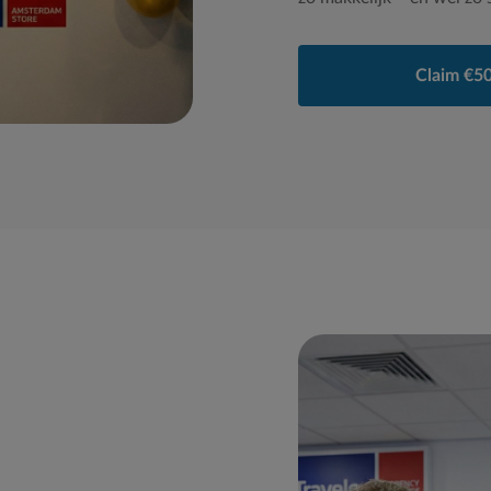
Claim €50