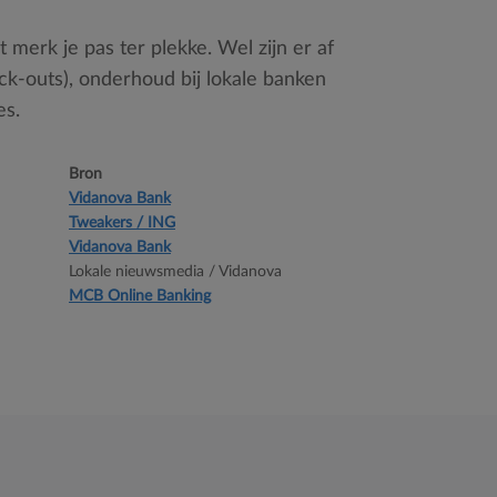
 merk je pas ter plekke. Wel zijn er af
ack-outs), onderhoud bij lokale banken
es.
Bron
Vidanova Bank
Tweakers / ING
Vidanova Bank
Lokale nieuwsmedia / Vidanova
MCB Online Banking