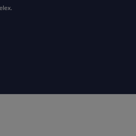
elex.