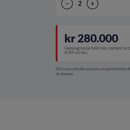
2
−
+
kr 280.000
Genoeg om je hele reis contant te 
ATM-stress.
Dit is een indicatie op basis van gemiddelde u
de douane.