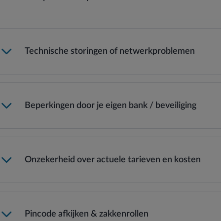
Technische storingen of netwerkproblemen
Beperkingen door je eigen bank / beveiliging
Onzekerheid over actuele tarieven en kosten
Storingen of netwerkproblemen kunnen voorkomen, vooral in
afgelegen gebieden.
Pincode afkijken & zakkenrollen
Lees meer →