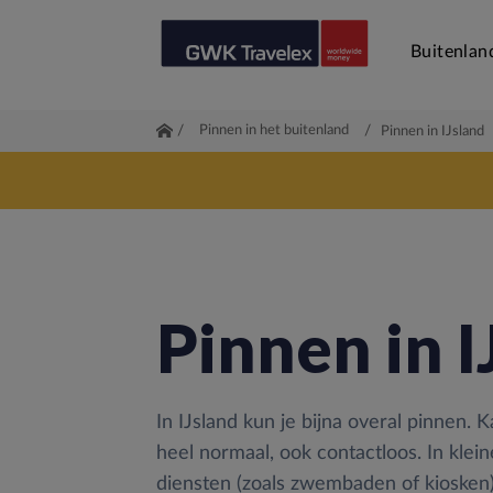
Buitenlan
/
Pinnen in het buitenland
/
Pinnen in IJsland
Pinnen in I
In IJsland kun je bijna overal pinnen. K
heel normaal, ook contactloos. In klein
diensten (zoals zwembaden of kiosken