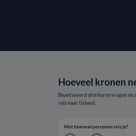
Hoeveel kronen n
Beantwoord drie korte vragen en z
reis naar IJsland.
Met hoeveel personen reis je?