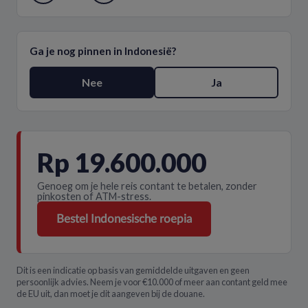
Ga je nog pinnen in Indonesië?
Nee
Ja
Rp 19.600.000
Genoeg om je hele reis contant te betalen, zonder
pinkosten of ATM-stress.
Bestel Indonesische roepia
Dit is een indicatie op basis van gemiddelde uitgaven en geen
persoonlijk advies. Neem je voor €10.000 of meer aan contant geld mee
de EU uit, dan moet je dit aangeven bij de douane.