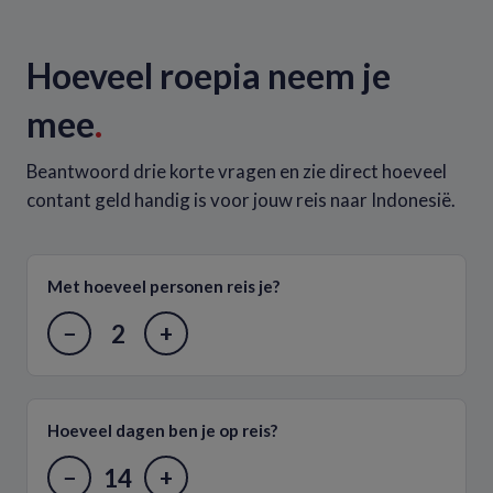
Hoeveel roepia neem je
mee
.
Beantwoord drie korte vragen en zie direct hoeveel
contant geld handig is voor jouw reis naar Indonesië.
Met hoeveel personen reis je?
2
−
+
Hoeveel dagen ben je op reis?
14
−
+