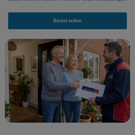
Bestel online