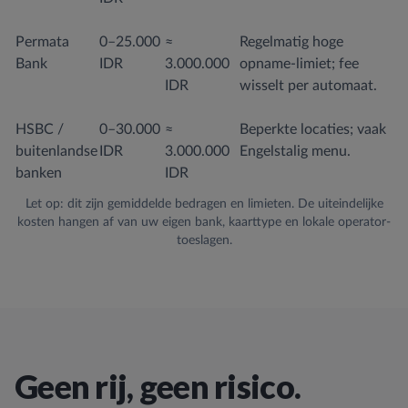
Permata
0–25.000
≈
Regelmatig hoge
Bank
IDR
3.000.000
opname-limiet; fee
IDR
wisselt per automaat.
HSBC /
0–30.000
≈
Beperkte locaties; vaak
buitenlandse
IDR
3.000.000
Engelstalig menu.
banken
IDR
Let op: dit zijn gemiddelde bedragen en limieten. De uiteindelijke
kosten hangen af van uw eigen bank, kaarttype en lokale operator-
toeslagen.
Geen rij, geen risico.