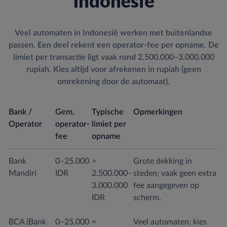
Indonesië
Veel automaten in Indonesië werken met buitenlandse
passen. Een deel rekent een operator-fee per opname. De
limiet per transactie ligt vaak rond 2.500.000–3.000.000
rupiah. Kies altijd voor afrekenen in rupiah (geen
omrekening door de automaat).
Bank /
Gem.
Typische
Opmerkingen
Operator
operator-
limiet per
fee
opname
Bank
0–25.000
≈
Grote dekking in
Mandiri
IDR
2.500.000–
steden; vaak geen extra
3.000.000
fee aangegeven op
IDR
scherm.
BCA (Bank
0–25.000
≈
Veel automaten; kies