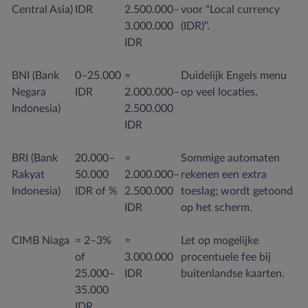
Central Asia)
IDR
2.500.000–
voor “Local currency
3.000.000
(IDR)”.
IDR
BNI (Bank
0–25.000
≈
Duidelijk Engels menu
Negara
IDR
2.000.000–
op veel locaties.
Indonesia)
2.500.000
IDR
BRI (Bank
20.000–
≈
Sommige automaten
Rakyat
50.000
2.000.000–
rekenen een extra
Indonesia)
IDR of %
2.500.000
toeslag; wordt getoond
IDR
op het scherm.
CIMB Niaga
≈ 2–3%
≈
Let op mogelijke
of
3.000.000
procentuele fee bij
25.000–
IDR
buitenlandse kaarten.
35.000
IDR