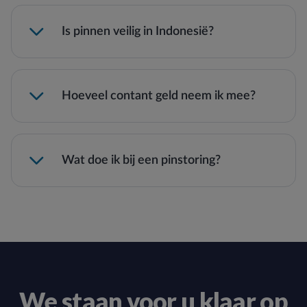
Is pinnen veilig in Indonesië?
Hoeveel contant geld neem ik mee?
Wat doe ik bij een pinstoring?
pinstoringen in het buitenland
We staan voor u klaar op