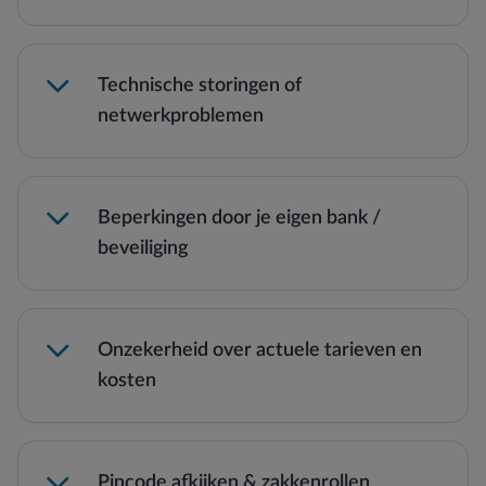
Technische storingen of
netwerkproblemen
Beperkingen door je eigen bank /
beveiliging
Onzekerheid over actuele tarieven en
kosten
Storingen of netwerkproblemen kunnen
voorkomen, vooral in afgelegen gebieden.
Lees meer →
Pincode afkijken & zakkenrollen