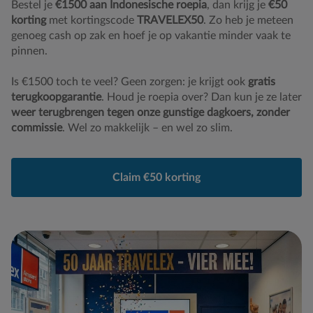
Bestel je
€1500 aan Indonesische roepia
, dan krijg je
€50
korting
met kortingscode
TRAVELEX50
. Zo heb je meteen
genoeg cash op zak en hoef je op vakantie minder vaak te
pinnen.
Is €1500 toch te veel? Geen zorgen: je krijgt ook
gratis
terugkoopgarantie
. Houd je roepia over? Dan kun je ze later
weer terugbrengen tegen onze gunstige dagkoers, zonder
commissie
. Wel zo makkelijk – en wel zo slim.
Claim €50 korting