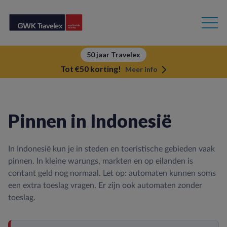
50 jaar Travelex
Tot €50 korting!
Meer info
Pinnen in Indonesië
In Indonesië kun je in steden en toeristische gebieden vaak
pinnen. In kleine warungs, markten en op eilanden is
contant geld nog normaal. Let op: automaten kunnen soms
een extra toeslag vragen. Er zijn ook automaten zonder
toeslag.