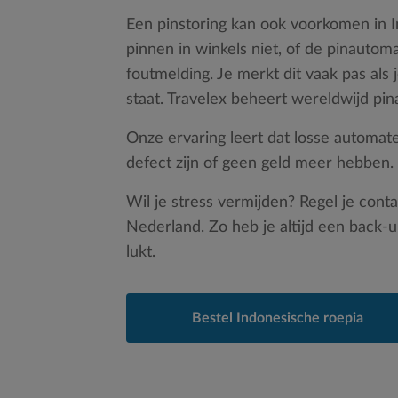
Een pinstoring kan ook voorkomen in 
pinnen in winkels niet, of de pinautom
foutmelding. Je merkt dit vaak pas als 
staat. Travelex beheert wereldwijd pi
Onze ervaring leert dat losse automa
defect zijn of geen geld meer hebben.
Wil je stress vermijden? Regel je conta
Nederland. Zo heb je altijd een back-u
lukt.
Bestel Indonesische roepia