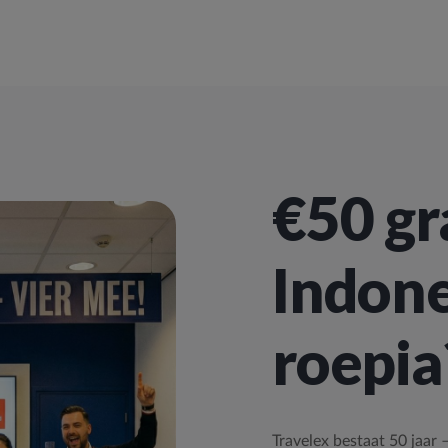
€50 gr
Indone
roepia
Travelex bestaat 50 jaar