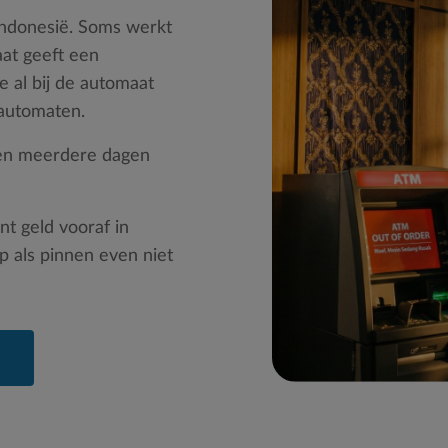
Indonesië. Soms werkt
aat geeft een
je al bij de automaat
nautomaten.
ten meerdere dagen
nt geld vooraf in
p als pinnen even niet