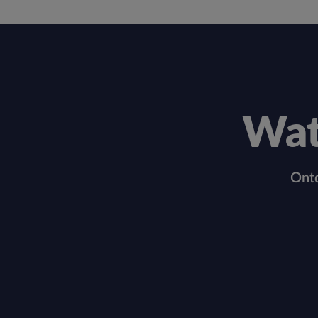
Wat
Ontd