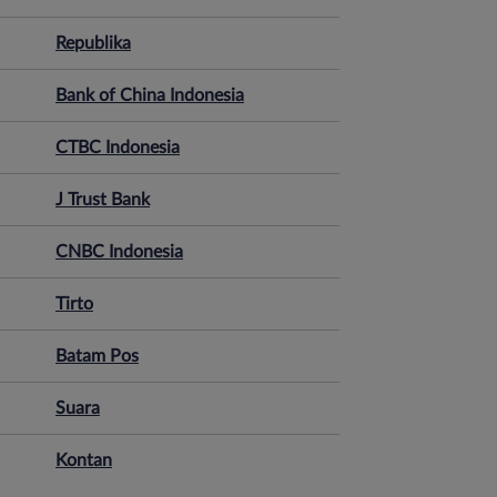
Republika
Bank of China Indonesia
CTBC Indonesia
J Trust Bank
CNBC Indonesia
Tirto
Batam Pos
Suara
Kontan