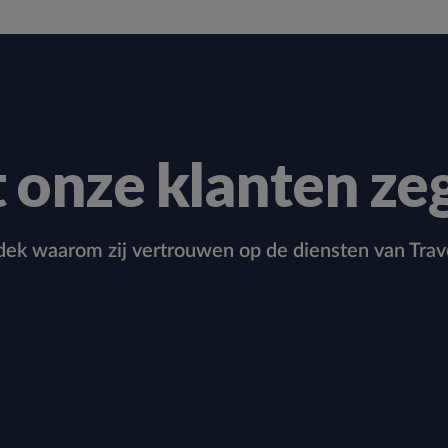
 onze klanten ze
ek waarom zij vertrouwen op de diensten van Trav