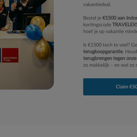
vakantiedeal.
Bestel je
€1500 aan Indon
kortingscode
TRAVELEX
hoef je op vakantie mind
Is €1500 toch te veel? Ge
terugkoopgarantie
. Houd
terugbrengen tegen onze
zo makkelijk – en wel zo 
Claim €50