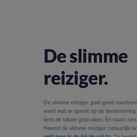
De slimme
reiziger.
De slimme reiziger gaat goed voorberei
weet wat er speelt op de bestemming,
kent de lokale gebruiken. En naast een
Neemt de slimme reiziger natuurlijk o
geld mee in de lokale valuta
. Zo begin