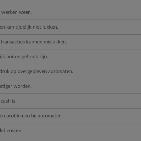
s werken weer.
kan tijdelijk niet lukken.
transacties kunnen mislukken.
k buiten gebruik zijn.
druk op overgebleven automaten.
stiger worden.
cash is.
den problemen bij automaten.
nkdiensten.