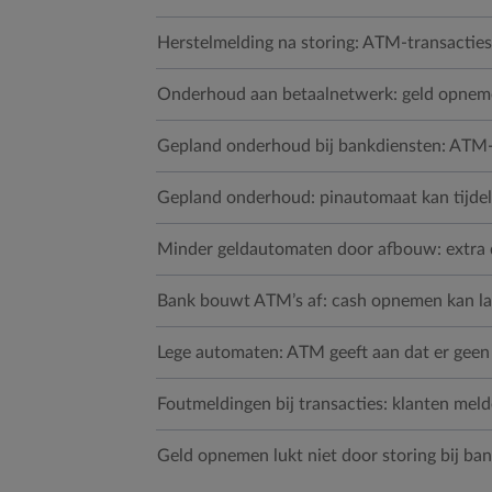
Herstelmelding na storing: ATM-transactie
Onderhoud aan betaalnetwerk: geld opnemen 
Gepland onderhoud bij bankdiensten: ATM-
Gepland onderhoud: pinautomaat kan tijdelij
Minder geldautomaten door afbouw: extra 
Bank bouwt ATM’s af: cash opnemen kan la
Lege automaten: ATM geeft aan dat er geen 
Foutmeldingen bij transacties: klanten mel
Geld opnemen lukt niet door storing bij ba