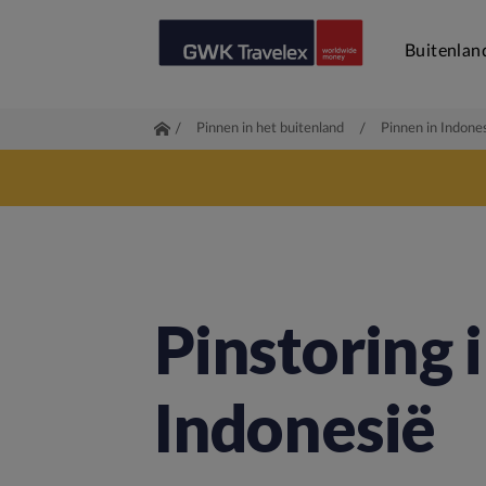
Buitenlan
/
Pinnen in het buitenland
/
Pinnen in Indone
Pinstoring 
Indonesië