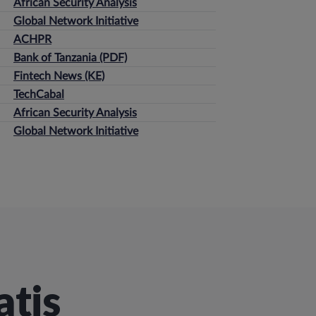
African Security Analysis
Global Network Initiative
ACHPR
Bank of Tanzania (PDF)
Fintech News (KE)
TechCabal
African Security Analysis
Global Network Initiative
atis