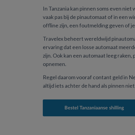
In Tanzania kan pinnen soms even niet 
vaak pas bij de pinautomaat of in een w
offline zijn, een foutmelding geven of j
Travelex beheert wereldwijd pinautoma
ervaring dat een losse automaat meerd
zijn. Ook kan een automaat leeg raken, pre
opnemen.
Regel daarom vooraf contant geld in Ne
altijd iets achter de hand als pinnen niet
Bestel Tanzaniaanse shilling