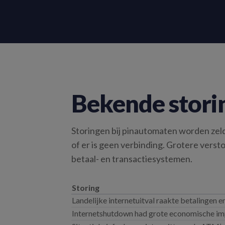
Bekende stori
Storingen bij pinautomaten worden zelde
of er is geen verbinding. Grotere vers
betaal- en transactiesystemen.
Storing
Landelijke internetuitval raakte betalingen e
Internetshutdown had grote economische imp