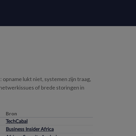
 opname lukt niet, systemen zijn traag,
 netwerkissues of brede storingen in
Bron
TechCabal
Business Insider Africa