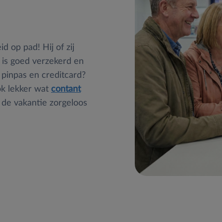
d op pad! Hij of zij
 is goed verzekerd en
 pinpas en creditcard?
ok lekker wat
contant
t de vakantie zorgeloos