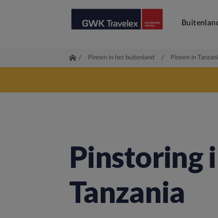
Buitenlan
/
Pinnen in het buitenland
/
Pinnen in Tanzan
Pinstoring 
Tanzania