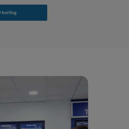
 korting