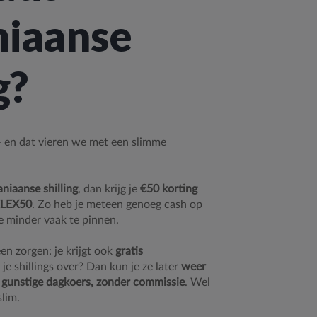
niaanse
g?
 – en dat vieren we met een slimme
niaanse shilling
, dan krijg je
€50 korting
LEX50
. Zo heb je meteen genoeg cash op
e minder vaak te pinnen.
en zorgen: je krijgt ook
gratis
 je shillings over? Dan kun je ze later
weer
 gunstige dagkoers, zonder commissie
. Wel
slim.