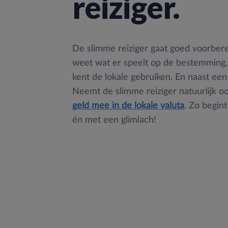
reiziger.
De slimme reiziger gaat goed voorberei
weet wat er speelt op de bestemming,
kent de lokale gebruiken. En naast een
Neemt de slimme reiziger natuurlijk o
geld mee in de lokale valuta
. Zo begin
én met een glimlach!