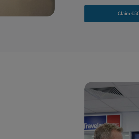
Claim €50