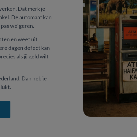
werken. Dat merk je
inkel. De automaat kan
e pas weigeren.
ten en weet uit
ere dagen defect kan
cies als jij geld wilt
derland. Dan heb je
 lukt.