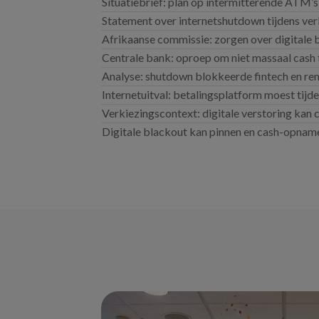
Situatiebrief: plan op intermitterende ATM’s
Statement over internetshutdown tijdens ve
Afrikaanse commissie: zorgen over digitale 
Centrale bank: oproep om niet massaal cash 
Analyse: shutdown blokkeerde fintech en re
Internetuitval: betalingsplatform moest tijde
Verkiezingscontext: digitale verstoring kan
Digitale blackout kan pinnen en cash-opna