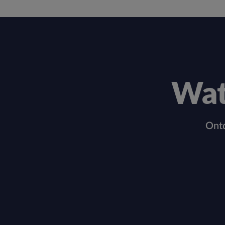
Wat
Ontd