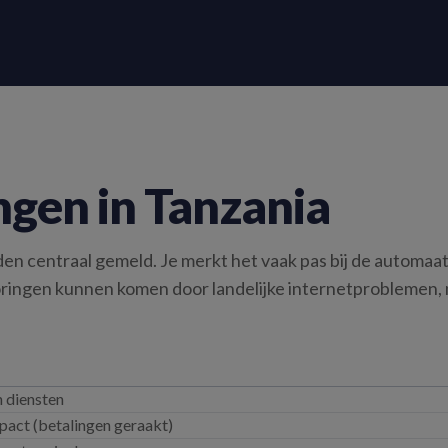
ngen in Tanzania
n centraal gemeld. Je merkt het vaak pas bij de automaat:
toringen kunnen komen door landelijke internetproblemen,
n diensten
act (betalingen geraakt)