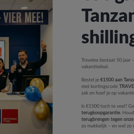
Tanza
shillin
Travelex bestaat 50 jaar
vakantiedeal.
Bestel je
€1500 aan Tanza
met kortingscode
TRAVE
zak en hoef je op vakanti
Is €1500 toch te veel? Ge
terugkoopgarantie
. Houd
terugbrengen tegen onze
zo makkelijk – en wel zo 