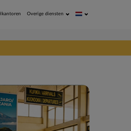
lkantoren
Overige diensten