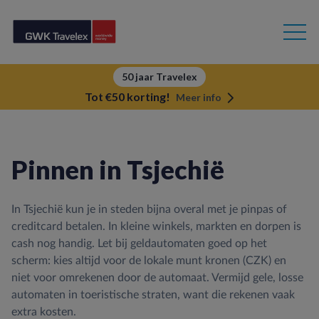
50 jaar Travelex
Tot €50 korting!
Meer info
Pinnen in Tsjechië
In Tsjechië kun je in steden bijna overal met je pinpas of
creditcard betalen. In kleine winkels, markten en dorpen is
cash nog handig. Let bij geldautomaten goed op het
scherm: kies altijd voor de lokale munt kronen (CZK) en
niet voor omrekenen door de automaat. Vermijd gele, losse
automaten in toeristische straten, want die rekenen vaak
extra kosten.