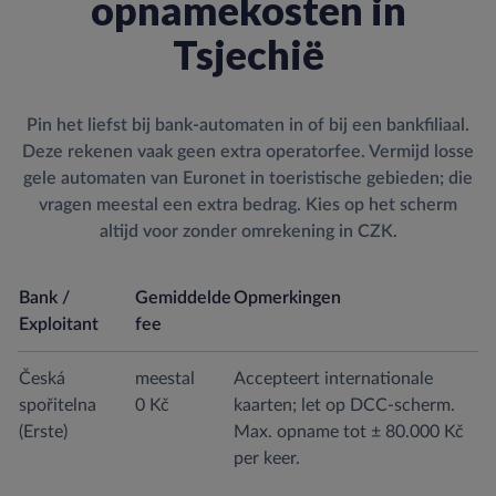
opnamekosten in
Tsjechië
Pin het liefst bij bank-automaten in of bij een bankfiliaal.
Deze rekenen vaak geen extra operatorfee. Vermijd losse
gele automaten van Euronet in toeristische gebieden; die
vragen meestal een extra bedrag. Kies op het scherm
altijd voor zonder omrekening in CZK.
Bank /
Gemiddelde
Opmerkingen
Exploitant
fee
Česká
meestal
Accepteert internationale
spořitelna
0 Kč
kaarten; let op DCC-scherm.
(Erste)
Max. opname tot ± 80.000 Kč
per keer.