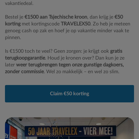
vakantiedeal.
Bestel je
€1500 aan Tsjechische kroon
, dan krijg je
€50
korting
met kortingscode
TRAVELEX50
. Zo heb je meteen
genoeg cash op zak en hoef je op vakantie minder vaak te
pinnen.
Is €1500 toch te veel? Geen zorgen: je krijgt ook
gratis
terugkoopgarantie
. Houd je kronen over? Dan kun je ze
later
weer terugbrengen tegen onze gunstige dagkoers,
zonder commissie
. Wel zo makkelijk – en wel zo slim.
Claim €50 korting