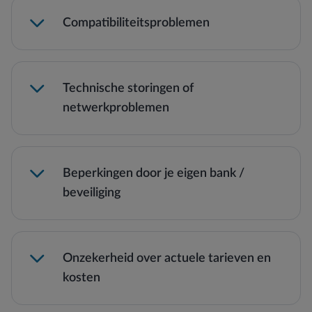
Compatibiliteitsproblemen
Technische storingen of
netwerkproblemen
Beperkingen door je eigen bank /
beveiliging
Onzekerheid over actuele tarieven en
kosten
Storingen of netwerkproblemen kunnen
voorkomen, vooral in afgelegen gebieden.
Lees meer →