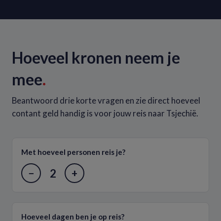
Hoeveel kronen neem je
mee
.
Beantwoord drie korte vragen en zie direct hoeveel
contant geld handig is voor jouw reis naar Tsjechië.
Met hoeveel personen reis je?
2
−
+
Hoeveel dagen ben je op reis?