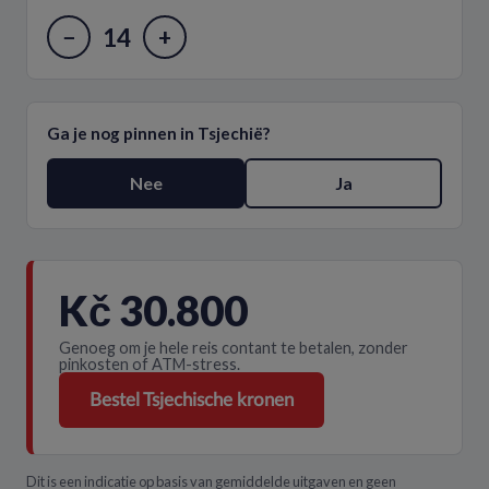
14
−
+
Ga je nog pinnen in Tsjechië?
Nee
Ja
Kč 30.800
Genoeg om je hele reis contant te betalen, zonder
pinkosten of ATM-stress.
Bestel Tsjechische kronen
Dit is een indicatie op basis van gemiddelde uitgaven en geen