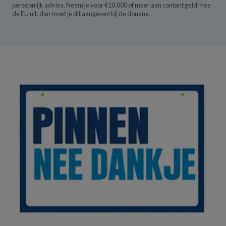
persoonlijk advies. Neem je voor €10.000 of meer aan contant geld mee
de EU uit, dan moet je dit aangeven bij de douane.