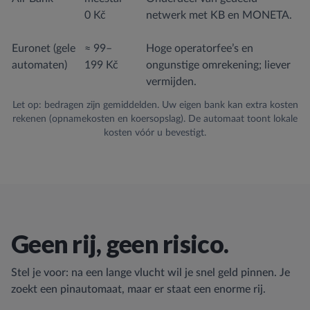
0 Kč
netwerk met KB en MONETA.
Euronet (gele
≈ 99–
Hoge operatorfee’s en
automaten)
199 Kč
ongunstige omrekening; liever
vermijden.
Let op: bedragen zijn gemiddelden. Uw eigen bank kan extra kosten
rekenen (opnamekosten en koersopslag). De automaat toont lokale
kosten vóór u bevestigt.
Geen rij, geen risico.
Stel je voor: na een lange vlucht wil je snel geld pinnen. Je
zoekt een pinautomaat, maar er staat een enorme rij.